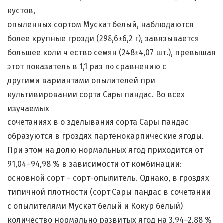
кустов,
опыленных сортом Мускат белый, наблюдаются
более крупные грозди (298,6±6,2 г), завязывается
большее коли ч ество семян (248±4,07 шт.), превышая
этот показатель в 1,1 раз по сравнению с
другими вариантами опылителей при
культивировании сорта Сары пандас. Во всех
изучаемых
сочетаниях в о зделывания сорта Сары пандас
образуются в гроздях партенокарпические ягоды.
При этом на долю нормальных ягод приходится от
91,04–94,98 % в зависимости от комбинации:
основной сорт – сорт-опылитель. Однако, в гроздях
типичной плотности (сорт Сары пандас в сочетании
с опылителями Мускат белый и Кокур белый)
количество нормально развитых ягод на 3,94–2,88 %