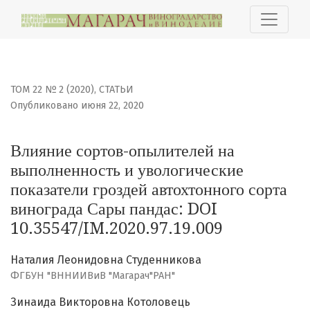
Влияние сортов-опылителей на выполненность и уволо
ТОМ 22 № 2 (2020)
,
СТАТЬИ
Опубликовано июня 22, 2020
Влияние сортов-опылителей на
выполненность и увологические
показатели гроздей автохтонного сорта
винограда Сары пандас: DOI
10.35547/IM.2020.97.19.009
Наталия Леонидовна Студенникова
ФГБУН "ВННИИВиВ "Магарач"РАН"
Зинаида Викторовна Котоловець