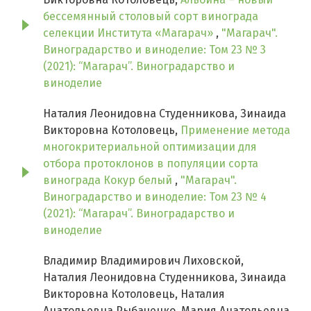
бессемянный столовый сорт винограда
селекции Института «Магарач»
,
"Магарач".
Виноградарство и виноделие: Том 23 № 3
(2021): “Магарач”. Виноградарство и
виноделие
Наталия Леонидовна Студенникова, Зинаида
Викторовна Котоловець,
Применение метода
многокритериальной оптимизации для
отбора протоклонов в популяции сорта
винограда Кокур белый
,
"Магарач".
Виноградарство и виноделие: Том 23 № 4
(2021): “Магарач”. Виноградарство и
виноделие
Владимир Владимирович Лиховской,
Наталия Леонидовна Студенникова, Зинаида
Викторовна Котоловець, Наталия
Анатольевна Рыбаченко, Мария Анатольевна