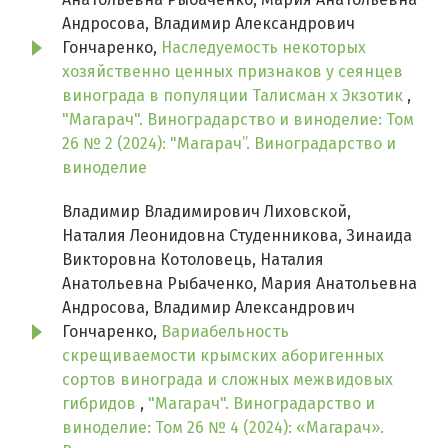
Андросова, Владимир Александрович
Гончаренко,
Наследуемость некоторых
хозяйственно ценных признаков у сеянцев
винограда в популяции Талисман х Экзотик
,
"Магарач". Виноградарство и виноделие: Том
26 № 2 (2024): "Магарач”. Виноградарство и
виноделие
Владимир Владимирович Лиховской,
Наталия Леонидовна Студенникова, Зинаида
Викторовна Котоловець, Наталия
Анатольевна Рыбаченко, Мария Анатольевна
Андросова, Владимир Александрович
Гончаренко,
Вариабельность
скрещиваемости крымских аборигенных
сортов винограда и сложных межвидовых
гибридов
,
"Магарач". Виноградарство и
виноделие: Том 26 № 4 (2024): «Магарач».