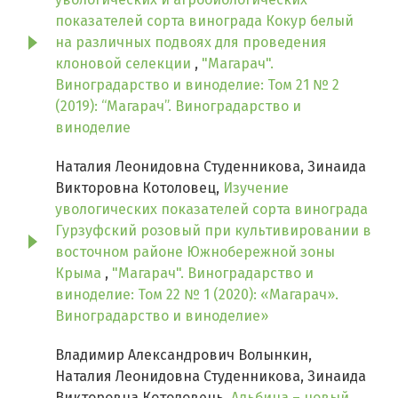
показателей сорта винограда Кокур белый
на различных подвоях для проведения
клоновой селекции
,
"Магарач".
Виноградарство и виноделие: Том 21 № 2
(2019): “Магарач”. Виноградарство и
виноделие
Наталия Леонидовна Студенникова, Зинаида
Викторовна Котоловец,
Изучение
увологических показателей сорта винограда
Гурзуфский розовый при культивировании в
восточном районе Южнобережной зоны
Крыма
,
"Магарач". Виноградарство и
виноделие: Том 22 № 1 (2020): «Магарач».
Виноградарство и виноделие»
Владимир Александрович Волынкин,
Наталия Леонидовна Студенникова, Зинаида
Викторовна Котоловець,
Альбина – новый