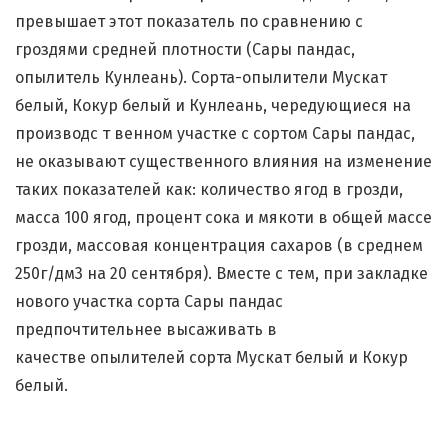
превышает этот показатель по сравнению с
гроздями средней плотности (Сары пандас,
опылитель Кунлеань). Сорта-опылители Мускат
белый, Кокур белый и Кунлеань, чередующиеся на
производс т венном участке с сортом Сары пандас,
не оказывают существенного влияния на изменение
таких показателей как: количество ягод в грозди,
масса 100 ягод, процент сока и мякоти в общей массе
грозди, массовая концентрация сахаров (в среднем
250г/дм3 на 20 сентября). Вместе с тем, при закладке
нового участка сорта Сары пандас
предпочтительнее высаживать в
качестве опылителей сорта Мускат белый и Кокур
белый.