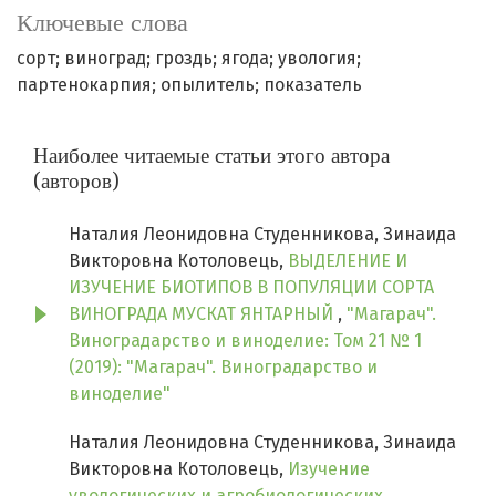
Ключевые слова
сорт; виноград; гроздь; ягода; увология;
партенокарпия; опылитель; показатель
Наиболее читаемые статьи этого автора
(авторов)
Наталия Леонидовна Студенникова, Зинаида
Викторовна Котоловець,
ВЫДЕЛЕНИЕ И
ИЗУЧЕНИЕ БИОТИПОВ В ПОПУЛЯЦИИ СОРТА
ВИНОГРАДА МУСКАТ ЯНТАРНЫЙ
,
"Магарач".
Виноградарство и виноделие: Том 21 № 1
(2019): "Магарач". Виноградарство и
виноделие"
Наталия Леонидовна Студенникова, Зинаида
Викторовна Котоловець,
Изучение
увологических и агробиологических