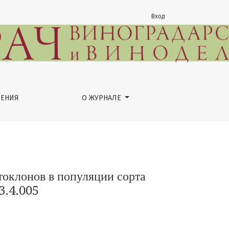
Вход
а винограда Кокур белый
ЕНИЯ
О ЖУРНАЛЕ
оклонов в популяции сорта
3.4.005