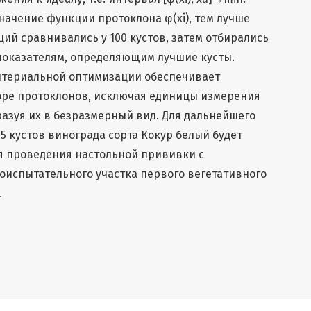
начение функции протоклона φ(xi), тем лучше
ций сравнивались у 100 кустов, затем отбирались
оказателям, определяющим лучшие кусты.
итериальной оптимизации обеспечивает
оре протоклонов, исключая единицы измерения
азуя их в безразмерный вид. Для дальнейшего
5 кустов винограда сорта Кокур белый будет
я проведения настольной прививки с
оиспытательного участка первого вегетативного
.