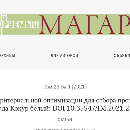
оптимизации для отбора протоклонов в популяции сорт
АРХИВЫ
ДЛЯ АВТОРОВ
ОБЪЯВЛ
Том 23 № 4 (2021)
ритериальной оптимизации для отбора прот
ада Кокур белый: DOI 10.35547/IM.2021.2
СТАТЬИ