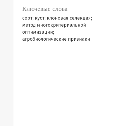
Ключевые слова
сорт; куст; клоновая селекция;
метод многокритериальной
оптимизации;
агробиологические признаки