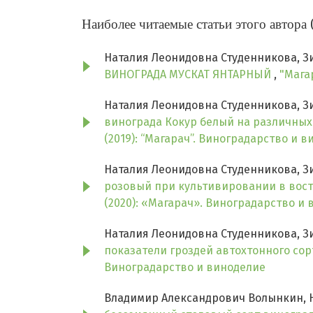
Наиболее читаемые статьи этого автора 
Наталия Леонидовна Студенникова, З
ВИНОГРАДА МУСКАТ ЯНТАРНЫЙ
,
"Мага
Наталия Леонидовна Студенникова, З
винограда Кокур белый на различных
(2019): “Магарач”. Виноградарство и 
Наталия Леонидовна Студенникова, З
розовый при культивировании в во
(2020): «Магарач». Виноградарство и
Наталия Леонидовна Студенникова, З
показатели гроздей автохтонного со
Виноградарство и виноделие
Владимир Александрович Волынкин, 