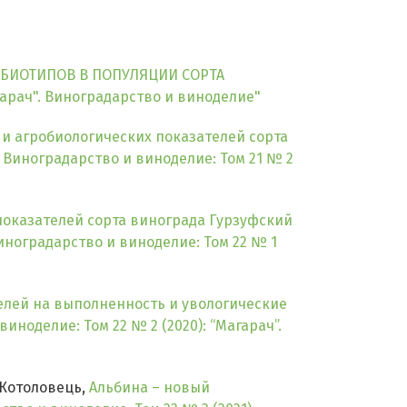
 БИОТИПОВ В ПОПУЛЯЦИИ СОРТА
агарач". Виноградарство и виноделие"
 и агробиологических показателей сорта
. Виноградарство и виноделие: Том 21 № 2
показателей сорта винограда Гурзуфский
иноградарство и виноделие: Том 22 № 1
лей на выполненность и увологические
иноделие: Том 22 № 2 (2020): “Магарач”.
 Котоловець,
Альбина – новый