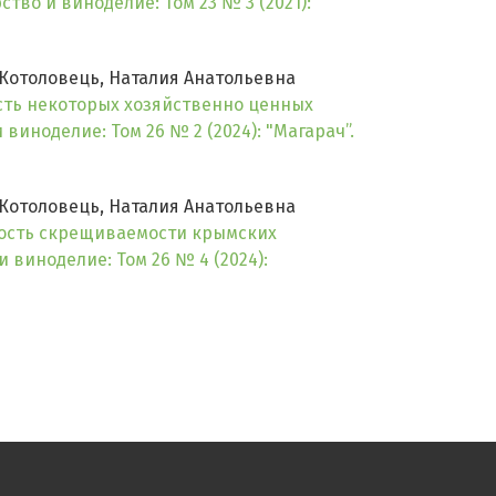
ство и виноделие: Том 23 № 3 (2021):
Котоловець, Наталия Анатольевна
сть некоторых хозяйственно ценных
виноделие: Том 26 № 2 (2024): "Магарач”.
Котоловець, Наталия Анатольевна
ость скрещиваемости крымских
 виноделие: Том 26 № 4 (2024):