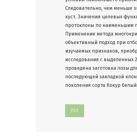
Следовательно, чем меньше з
куст. Значения целевых функ
протоклоны по наименьшим п
Применение метода многокр
объективный подход при отб
изучаемых признаков, преобр
исследования с выделенных 2
проведена заготовка лозы дл
последующей закладкой клон
поколения сорта Кокур белый
PDF