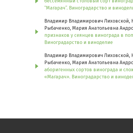
бессемянный столовый сорт виногра
“Магарач”. Виноградарство и винодел
Владимир Владимирович Лиховской, Н
Рыбаченко, Мария Анатольевна Андро
признаков у сеянцев винограда в по
Виноградарство и виноделие
Владимир Владимирович Лиховской, Н
Рыбаченко, Мария Анатольевна Андро
аборигенных сортов винограда и сл
«Магарач». Виноградарство и виноде