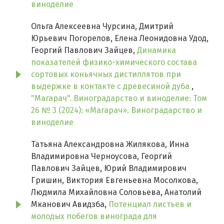
виноделие
Ольга Алексеевна Чурсина, Дмитрий
Юрьевич Погорелов, Елена Леонидовна Удод,
Георгий Павлович Зайцев,
Динамика
показателей физико-химического состава
сортовых коньячных дистиллятов при
выдержке в контакте с древесиной дуба
,
"Магарач". Виноградарство и виноделие: Том
26 № 3 (2024): «Магарач». Виноградарство и
виноделие
Татьяна Александровна Жилякова, Инна
Владимировна Черноусова, Георгий
Павлович Зайцев, Юрий Владимирович
Гришин, Виктория Евгеньевна Мосолкова,
Людмила Михайловна Соловьева, Анатолий
Мканович Авидзба,
Потенциал листьев и
молодых побегов винограда для