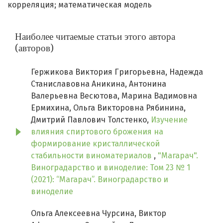
корреляция; математическая модель
Наиболее читаемые статьи этого автора
(авторов)
Гержикова Виктория Григорьевна, Надежда
Станиславовна Аникина, Антонина
Валерьевна Весютова, Марина Вадимовна
Ермихина, Ольга Викторовна Рябинина,
Дмитрий Павлович Толстенко,
Изучение
влияния спиртового брожения на
формирование кристаллической
стабильности виноматериалов
,
"Магарач".
Виноградарство и виноделие: Том 23 № 1
(2021): “Магарач”. Виноградарство и
виноделие
Ольга Алексеевна Чурсина, Виктор