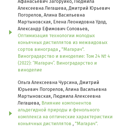
Афанасьевич Загоруйко, Людмила
Алексеевна Легашева, Дмитрий Юрьевич
Погорелов, Алина Васильевна
Мартыновская, Елена Леонидовна Удод,
Александр Ефимович Соловьев,
Оптимизация технологии молодых
коньячных дистиллятов из межвидовых
сортов винограда
,
"Магарач".
Виноградарство и виноделие: Том 24 № 4
(2022): “Магарач”. Виноградарство и
виноделие
Ольга Алексеевна Чурсина, Дмитрий
Юрьевич Погорелов, Алина Васильевна
Мартыновская, Людмила Алексеевна
Легашева,
Влияние компонентов
альдегидной природы и фенольного
комплекса на оптические характеристики
коньячных дистиллятов
,
"Магарач".