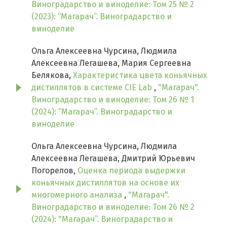
Виноградарство и виноделие: Том 25 № 2
(2023): “Магарач”. Виноградарство и
виноделие
Ольга Алексеевна Чурсина, Людмила
Алексеевна Легашева, Мария Сергеевна
Белякова,
Характеристика цвета коньячных
дистиллятов в системе CIE Lab
,
"Магарач".
Виноградарство и виноделие: Том 26 № 1
(2024): “Магарач”. Виноградарство и
виноделие
Ольга Алексеевна Чурсина, Людмила
Алексеевна Легашева, Дмитрий Юрьевич
Погорелов,
Оценка периода выдержки
коньячных дистиллятов на основе их
многомерного анализа
,
"Магарач".
Виноградарство и виноделие: Том 26 № 2
(2024): "Магарач”. Виноградарство и