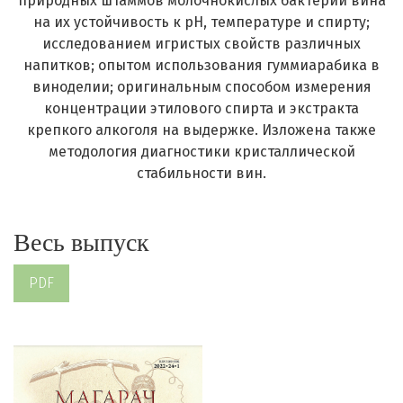
природных штаммов молочнокислых бактерий вина
на их устойчивость к рН, температуре и спирту;
исследованием игристых свойств различных
напитков; опытом использования гуммиарабика в
виноделии; оригинальным способом измерения
концентрации этилового спирта и экстракта
крепкого алкоголя на выдержке. Изложена также
методология диагностики кристаллической
стабильности вин.
Весь выпуск
PDF