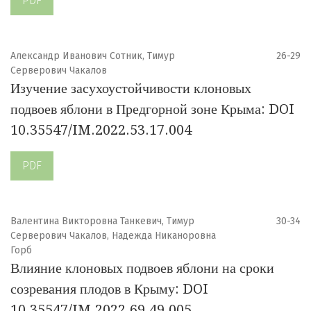
PDF
Александр Иванович Сотник, Тимур
26-29
Серверович Чакалов
Изучение засухоустойчивости клоновых
подвоев яблони в Предгорной зоне Крыма: DOI
10.35547/IM.2022.53.17.004
PDF
Валентина Викторовна Танкевич, Тимур
30-34
Серверович Чакалов, Надежда Никаноровна
Горб
Влияние клоновых подвоев яблони на сроки
созревания плодов в Крыму: DOI
10.35547/IM.2022.69.49.005