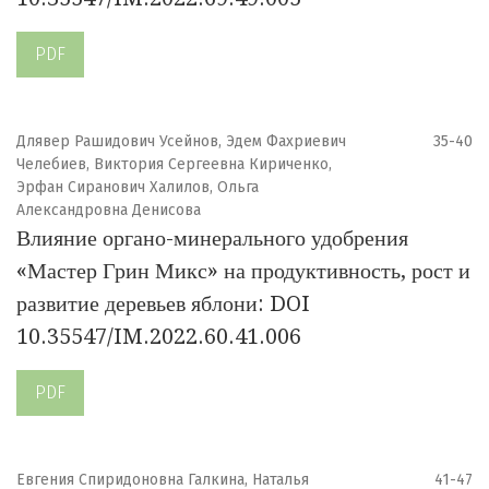
PDF
Длявер Рашидович Усейнов, Эдем Фахриевич
35-40
Челебиев, Виктория Сергеевна Кириченко,
Эрфан Сиранович Халилов, Ольга
Александровна Денисова
Влияние органо-минерального удобрения
«Мастер Грин Микс» на продуктивность, рост и
развитие деревьев яблони: DOI
10.35547/IM.2022.60.41.006
PDF
Евгения Спиридоновна Галкина, Наталья
41-47