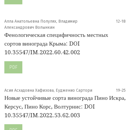
Алла Анатольевна Полулях, Владимир
12-18
Александрович Волынкин
Фенологическая специфичность местных
сортов винограда Крыма: DOI
10.35547/IM.2022.60.42.002
PDF
Асия Асхадовна Хафизова, Еудженио Сартори
19-25
Новые устойчивые сорта винограда Пино Искра,
Керсус, Пино Корс, Волтурнис: DOI
10.35547/IM.2022.53.62.003