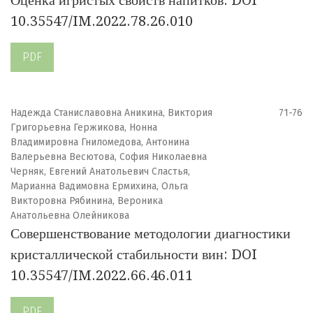
10.35547/IM.2022.78.26.010
PDF
Надежда Станиславовна Аникина, Виктория
71-76
Григорьевна Гержикова, Нонна
Владимировна Гниломедова, Антонина
Валерьевна Весютова, София Николаевна
Черняк, Евгений Анатольевич Сластья,
Марианна Вадимовна Ермихина, Ольга
Викторовна Рябинина, Вероника
Анатольевна Олейникова
Совершенствование методологии диагностики
кристаллической стабильности вин: DOI
10.35547/IM.2022.66.46.011
PDF