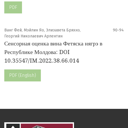
PDF
Ванг Фей, Мэйлин Яо, Элизавета Бряхнэ,
90-94
Георгий Николаевич Арпентин
Сенсорная оценка вина Фетяска нягрэ в
Республике Молдова: DOI
10.35547/IM.2022.38.66.014
PDF (English)