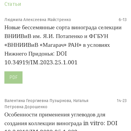
Статьи
Людмила Алексеевна Майстренко
6-13
Новые бессемянные сорта винограда селекции
ВНИИВиВ им. Я.И. Потапенко и ФГБУН
«ВННИИВиВ «Магарач» РАН» в условиях
Нижнего Придонья: DOI
10.34919/IM.2023.25.1.001
PDF
Валентина Георгиевна Пузырнова, Наталья
14-23
Петровна Дорошенко
Особенности применения углеводов для
создания коллекции винограда in vitro: DOI