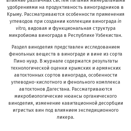
влияние различных систем питания минеральными
удобрениями на продуктивность виноградников в
Крыму. Рассматриваются особенности применения
углеводов при создании коллекции винограда
in
vitro
,
видовая и функциональная структура
микробиома винограда в Республике Узбекистан.
Раздел виноделия представлен исследованием
фенольных веществ в винограде и вине из сорта
Пино нуар. В журнале содержатся результаты
технологической оценки крымских и армянских
автохтонных сортов винограда, особенности
углеводно-кислотного и фенольного комплекса
автохтонов Дагестана. Рассматриваются
микробиологические нюансы органического
виноделия, изменение кавитационной десорбции
игристых вин под влиянием экспедиционного
ликера.