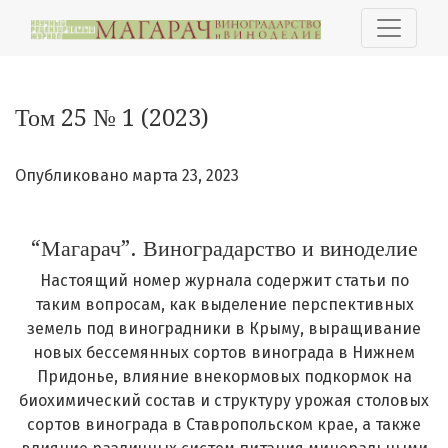
Том 25 № 1 (2023): “Магарач”. Виноградарство и виноде
Том 25 № 1 (2023)
Опубликовано марта 23, 2023
“Магарач”. Виноградарство и виноделие
Настоящий номер журнала содержит статьи по
таким вопросам, как выделение перспективных
земель под виноградники в Крыму, выращивание
новых бессемянных сортов винограда в Нижнем
Придонье, влияние внекормовых подкормок на
биохимический состав и структуру урожая столовых
сортов винограда в Ставропольском крае, а также