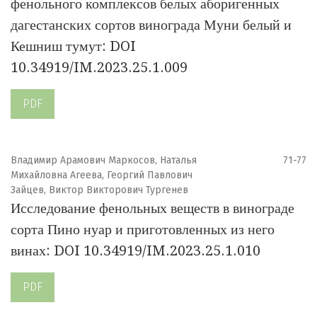
фенольного комплексов белых аборигенных
дагестанских сортов винограда Муни белый и
Кешниш тумут: DOI
10.34919/IM.2023.25.1.009
PDF
Владимир Арамович Маркосов, Наталья
71-77
Михайловна Агеева, Георгий Павлович
Зайцев, Виктор Викторович Тургенев
Исследование фенольных веществ в винограде
сорта Пино нуар и приготовленных из него
винах: DOI 10.34919/IM.2023.25.1.010
PDF