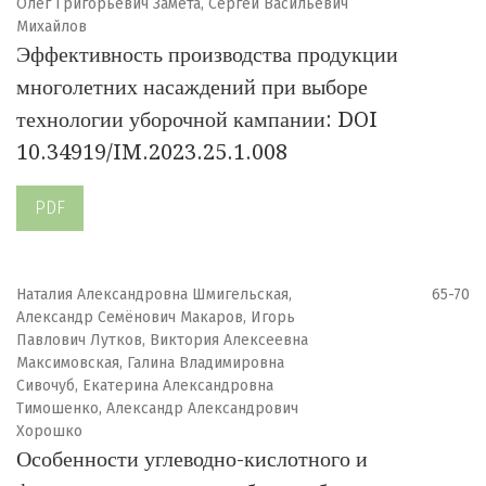
Олег Григорьевич Замета, Сергей Васильевич
Михайлов
Эффективность производства продукции
многолетних насаждений при выборе
технологии уборочной кампании: DOI
10.34919/IM.2023.25.1.008
PDF
Наталия Александровна Шмигельская,
65-70
Александр Семёнович Макаров, Игорь
Павлович Лутков, Виктория Алексеевна
Максимовская, Галина Владимировна
Сивочуб, Екатерина Александровна
Тимошенко, Александр Александрович
Хорошко
Особенности углеводно-кислотного и