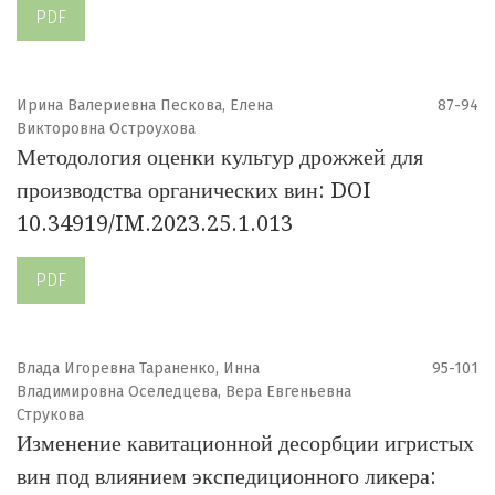
PDF
Ирина Валериевна Пескова, Елена
87-94
Викторовна Остроухова
Методология оценки культур дрожжей для
производства органических вин: DOI
10.34919/IM.2023.25.1.013
PDF
Влада Игоревна Тараненко, Инна
95-101
Владимировна Оселедцева, Вера Евгеньевна
Струкова
Изменение кавитационной десорбции игристых
вин под влиянием экспедиционного ликера: