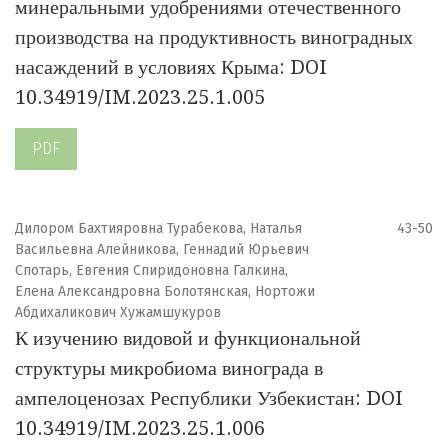
минеральными удобрениями отечественного
производства на продуктивность виноградных
насаждений в условиях Крыма: DOI
10.34919/IM.2023.25.1.005
PDF
Дилором Бахтияровна Турабекова, Наталья
43-50
Васильевна Алейникова, Геннадий Юрьевич
Спотарь, Евгения Спиридоновна Галкина,
Елена Александровна Болотянская, Нортожи
Абдихаликович Хужамшукуров
К изучению видовой и функциональной
структуры микробиома винограда в
ампелоценозах Республики Узбекистан: DOI
10.34919/IM.2023.25.1.006