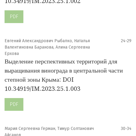
10.34919/IM.2023.25.1.002
PDF
Евгений Александрович Рыбалко, Наталья
24-29
Валентиновна Баранова, Алина Сергеевна
Ерхова
Выделение перспективных территорий для
выращивания винограда в центральной части
степной зоны Крыма: DOI
10.34919/IM.2023.25.1.003
PDF
Мария Сергеевна Герман, Тимур Солтанович
30-34
Айсанов