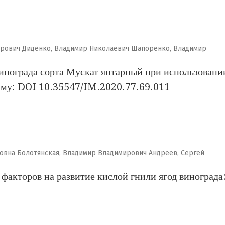
дрович Диденко, Владимир Николаевич Шапоренко, Владимир
инограда сорта Мускат янтарный при использовани
ыму: DOI 10.35547/IM.2020.77.69.011
ровна Болотянская, Владимир Владимирович Андреев, Сергей
факторов на развитие кислой гнили ягод винограда