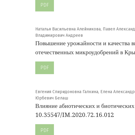
PDF
Наталья Васильевна Алейникова, Павел Алексан
Владимирович Андреев
Повышение урожайности и качества в
отечественных микроудобрений в Кр
PDF
Евгения Спиридоновна Галкина, Елена Александ
Юрбевич Белаш
Влияние абиотических и биотических 
10.35547/IM.2020.72.16.012
PDF