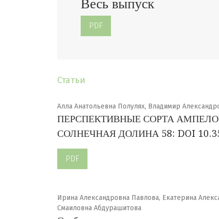
Весь выпуск
PDF
Статьи
Алла Анатольевна Полулях, Владимир Александ
ПЕРСПЕКТИВНЫЕ СОРТА АМПЕЛОГ
СОЛНЕЧНАЯ ДОЛИНА 58: DOI 10.355
PDF
Ирина Александровна Павлова, Екатерина Алекс
Смаиловна Абдурашитова