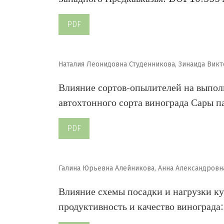
PDF
Наталия Леонидовна Студенникова, Зинаида Вик
Влияние сортов-опылителей на выполн
автохтонного сорта винограда Сары 
PDF
Галина Юрьевна Алейникова, Анна Александров
Влияние схемы посадки и нагрузки ку
продуктивность и качество винограда