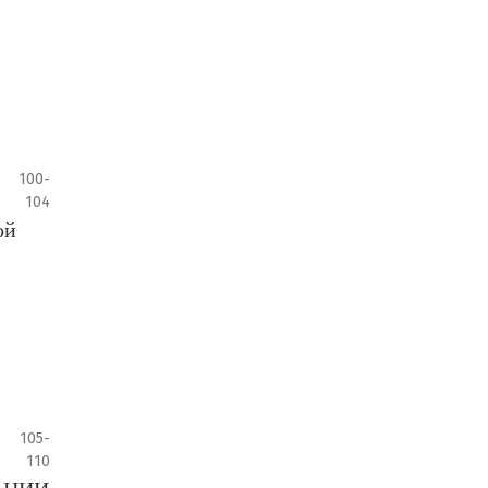
100-
104
ой
105-
110