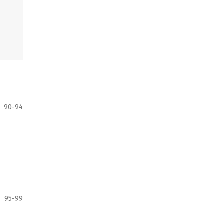
90-94
95-99