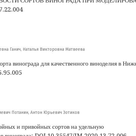
ОСТИ СОРТОВ ВИНОГРАДА ПРИ МОДЕЛИРОВ
7.22.004
вна Ганич, Наталья Викторовна Матвеева
рта винограда для качественного виноделия в Ниж
5.95.005
евич Потанин, Антон Юрьевич Зотиков
ойных и привойных сортов на удельную
ев винограда: DOI 10.35547/IM.2020.13.72.006