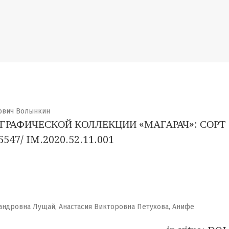
рович Волынкин
РАФИЧЕСКОЙ КОЛЛЕКЦИИ «МАГАРАЧ»: СОРТ
47/ IM.2020.52.11.001
андровна Лущай, Анастасия Викторовна Петухова, Анифе