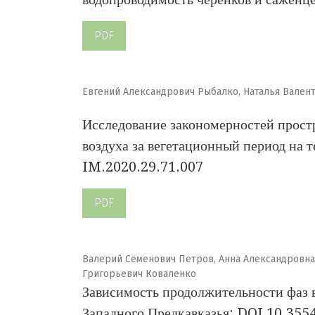
PDF
Евгений Александрович Рыбалко, Наталья Вален
Исследование закономерностей прост
воздуха за вегетационный период на 
IM.2020.29.71.007
PDF
Валерий Семенович Петров, Анна Александровна
Григорьевич Коваленко
Зависимость продолжительности фаз в
Западного Предкавказья: DOI 10.355