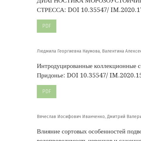
ДИАГНОСТИКА МОРОЗОУСТОЙЧИВ
СТРЕССА: DOI 10.35547/ IM.2020.1
PDF
Людмила Георгиевна Наумова, Валентина Алексее
Интродуцированные коллекционные со
Придонье: DOI 10.35547/ IM.2020.1
PDF
Вячеслав Иосифович Иванченко, Дмитрий Валери
Влияние сортовых особенностей подв
водопроводимость черенков и саженц