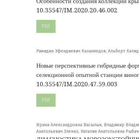
Особенности создания коллекции крым
10.35547/IM.2020.20.46.002
PDF
Рамидин Эфендиевич Казахмедов, Альберт Халид
Новые перспективные гибридные форм
селекционной опытной станции виног
10.35547/IM.2020.47.59.003
PDF
Ирина Александровна Васылык, Владимир Владим
Анатольевич Зленко, Наталия Анатольевна Рыба