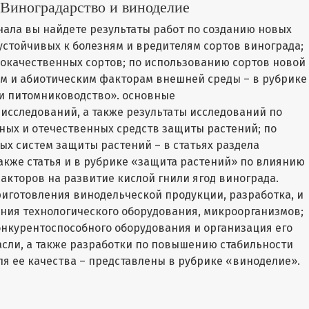
 Виноградарство и виноделие
нала вы найдете результаты работ по созданию новых
стойчивых к болезням и вредителям сортов винограда;
окачественных сортов; по использованию сортов новой
им и абиотическим факторам внешней среды – в рубрике
и питомниководство». основные
исследований, а также результаты исследований по
ых и отечественных средств защиты растений; по
х систем защиты растений – в статьях раздела
акже статья и в рубрике «защита растений» по влиянию
акторов на развитие кислой гнили ягод винограда.
иготовления винодельческой продукции, разработка, и
ия технологического оборудования, микроорганизмов;
онкурентоспособного оборудования и организация его
сли, а также разработки по повышению стабильности
я ее качества – представлены в рубрике «виноделие».