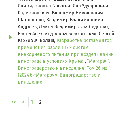
Спиридоновна Галкина, Яна Эдуардовна
Радионовская, Владимир Николаевич
Шапоренко, Владимир Владимирович
Андреев, Лиана Владимировна Диденко,
Елена Александровна Болотянская, Сергей
Юрьевич Белаш,
Разработка регламентов
применения различных систем
внекорневого питания при возделывании
винограда в условиях Крыма
,
"Магарач".
Виноградарство и виноделие: Том 26 № 4
(2024): «Магарач». Виноградарство и
виноделие
<<
<
1
2