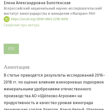
Елена Александровна Болотянская
Всероссийский национальный научно-исследовательский
институт виноградарства и виноделия «Магарач» РАН
https://orcid.org/0000-0003-2218-8019
Сведения про автора
PDF
Аннотация
В статье приводятся результаты исследований 2016–
2018 гг. по оценке влияния внекорневых подкормок
минеральными удобрениями отечественного
производства АО «Щёлково Агрохим» на
продуктивность и качество урожая винограда
технических сортов Алиготе, Кокур белый, Шардоне