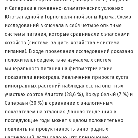
и Саперави в почвенно-климатических условиях
Юго-западной и Горно-долинной зоны Крыма. Схема
исследований включала в себя четыре опытные
системы питания, которые сравнивали с эталонами
хозяйств (системы защиты хозяйства + система
питания). В ходе проведения исследований доказано
положительное действие изучаемых систем
минерального питания на фитометрические
показатели винограда. Увеличение прироста куста
виноградных растений наблюдалось на опытных
участках сортов Алиготе (28,6 %), Кокур белый (7 %) и
Саперави (30 %) в сравнении с аналогичным
показателем на эталонах. Данная тенденция в
последующие годы может в целом положительно
повлиять на продуктивность виноградных
насаждений. Установлено, что применение