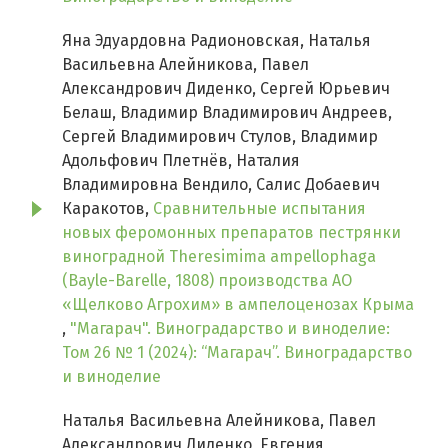
Яна Эдуардовна Радионовская, Наталья
Васильевна Алейникова, Павел
Александрович Диденко, Сергей Юрьевич
Белаш, Владимир Владимирович Андреев,
Сергей Владимирович Стулов, Владимир
Адольфович Плетнёв, Наталия
Владимировна Вендило, Салис Добаевич
Каракотов,
Сравнительные испытания
новых феромонных препаратов пестрянки
виноградной Theresimima ampellophaga
(Bayle-Barelle, 1808) производства АО
«Щелково Агрохим» в ампелоценозах Крыма
,
"Магарач". Виноградарство и виноделие:
Том 26 № 1 (2024): “Магарач”. Виноградарство
и виноделие
Наталья Васильевна Алейникова, Павел
Александрович Диденко, Евгения