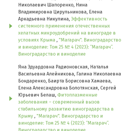
Николаевич Шапоренко, Нина
Владимировна Цирульникова, Елена
Аркадьевна Никулина,
Эффективность
системного применения отечественных
хелатных микроудобрений на винограде в
условиях Крыма
,
"Магарач". Виноградарство
и виноделие: Том 25 № 4 (2023): “Магарач”.
Виноградарство и виноделие
Яна Эдуардовна Радионовская, Наталья
Васильевна Алейникова, Галина Николаевна
Бондаренко, Баирта Борисовна Хамаева,
Елена Александровна Болотянская, Сергей
Юрьевич Белаш,
Фитоплазменные
заболевания – современный вызов
стабильному развитию виноградарства в
Крыму
,
"Магарач". Виноградарство и
виноделие: Том 25 № 4 (2023): “Магарач”.
Виноградарство и виноделие