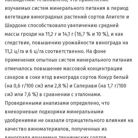
изучаемых систем минерального питания в период
вегетации виноградных растений сортов Алиготе и
Шардоне способствовало увеличению средней
массы грозди на 11,2 г и 14,1 г (16,7 % и 10 %), и как
следствие, повышению урожайности винограда на
11,2 ц/га и 6 ц/га соответственно. На фоне
применения опытных систем минерального питания
отмечалось повышение массовой концентрации
сахаров в соке ягод винограда сортов Кокур белый
(на 0,6 г/100 см3 или 2,8 %) и Саперави (на 1,7 г/100
см3 или 7,6 %) в сравнении с эталонами.
Проведенными анализами определено, что
внекорневые подкормки минеральными
удобрениями не оказали отрицательного влияния на
качество виноматериалов, полученных из
винограда изучаемых технических сортов.