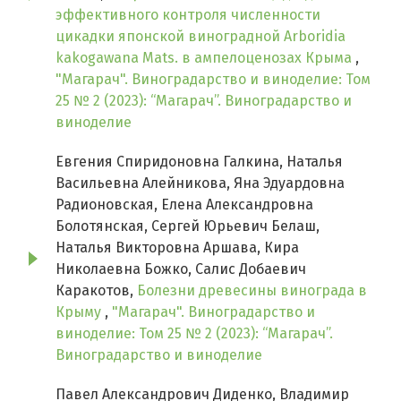
эффективного контроля численности
цикадки японской виноградной Arboridiа
kakogawana Mats. в ампелоценозах Крыма
,
"Магарач". Виноградарство и виноделие: Том
25 № 2 (2023): “Магарач”. Виноградарство и
виноделие
Евгения Спиридоновна Галкина, Наталья
Васильевна Алейникова, Яна Эдуардовна
Радионовская, Елена Александровна
Болотянская, Сергей Юрьевич Белаш,
Наталья Викторовна Аршава, Кира
Николаевна Божко, Салис Добаевич
Каракотов,
Болезни древесины винограда в
Крыму
,
"Магарач". Виноградарство и
виноделие: Том 25 № 2 (2023): “Магарач”.
Виноградарство и виноделие
Павел Александрович Диденко, Владимир