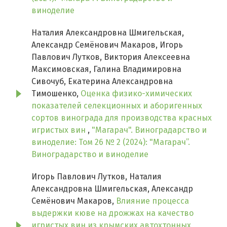
виноделие
Наталия Александровна Шмигельская,
Александр Семёнович Макаров, Игорь
Павлович Лутков, Виктория Алексеевна
Максимовская, Галина Владимировна
Сивочуб, Екатерина Александровна
Тимошенко,
Оценка физико-химических
показателей селекционных и аборигенных
сортов винограда для производства красных
игристых вин
,
"Магарач". Виноградарство и
виноделие: Том 26 № 2 (2024): "Магарач”.
Виноградарство и виноделие
Игорь Павлович Лутков, Наталия
Александровна Шмигельская, Александр
Семёнович Макаров,
Влияние процесса
выдержки кюве на дрожжах на качество
игристых вин из крымских автохтонных