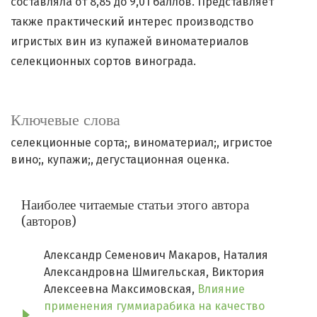
составляла от 8,85 до 9,01 баллов. Представляет
также практический интерес производство
игристых вин из купажей виноматериалов
селекционных сортов винограда.
Ключевые слова
селекционные сорта;
виноматериал;
игристое
вино;
купажи;
дегустационная оценка.
Наиболее читаемые статьи этого автора
(авторов)
Александр Семенович Макаров, Наталия
Александровна Шмигельская, Виктория
Алексеевна Максимовская,
Влияние
применения гуммиарабика на качество