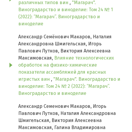
различных типов вин
,
"Магарач".
Виноградарство и виноделие: Том 24 № 1
(2022): “Магарач”. Виноградарство и
виноделие
Александр Семёнович Макаров, Наталия
Александровна Шмигельская, Игорь
Павлович Лутков, Виктория Алексеевна
Максимовская,
Влияние технологических
обработок на физико-химические
показатели ассамбляжей для красных
игристых вин
,
"Магарач". Виноградарство и
виноделие: Том 24 № 2 (2022): “Магарач”.
Виноградарство и виноделие
Александр Семенович Макаров, Игорь
Павлович Лутков, Наталия Александровна
Шмигельская, Виктория Алексеевна
Максимовская, Галина Владимировна