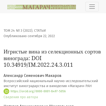
Игристые вина из селекционных сортов винограда
ТОМ 24 № 3 (2022)
,
СТАТЬИ
Опубликовано сентября 22, 2022
Игристые вина из селекционных сортов
винограда: DOI
10.34919/IM.2022.24.3.011
Александр Семенович Макаров
Всероссийский национальный научно-исследовательский
институт виноградарства и виноделия «Магарач» РАН
https://orcid.org/0000-0001-8497-5056
Сведения про автора