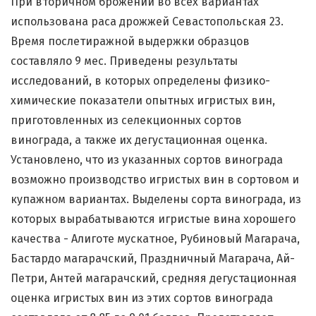
При вторичном брожении во всех вариантах
использована раса дрожжей Севастопольская 23.
Время послетиражной выдержки образцов
составляло 9 мес. Приведены результаты
исследований, в которых определены физико-
химические показатели опытных игристых вин,
приготовленных из селекционных сортов
винограда, а также их дегустационная оценка.
Установлено, что из указанных сортов винограда
возможно производство игристых вин в сортовом и
купажном вариантах. Выделены сорта винограда, из
которых вырабатываются игристые вина хорошего
качества - Алиготе мускатное, Рубиновый Магарача,
Бастардо магарачский, Праздничный Магарача, Ай-
Петри, Антей магарачский, средняя дегустационная
оценка игристых вин из этих сортов винограда