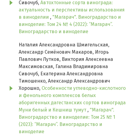
Сивочуб,
Автохтонные сорта винограда:
актуальность и перспективы использования
в виноделии
,
"Магарач". Виноградарство и
виноделие: Том 24 № 4 (2022): “Магарач”.
Виноградарство и виноделие
Наталия Александровна Шмигельская,
Александр Семёнович Макаров, Игорь
Павлович Лутков, Виктория Алексеевна
Максимовская, Галина Владимировна
Сивочуб, Екатерина Александровна
Тимошенко, Александр Александрович
Хорошко,
Особенности углеводно-кислотного
и фенольного комплексов белых
аборигенных дагестанских сортов винограда
Муни белый и Кешниш тумут
,
"Магарач".
Виноградарство и виноделие: Том 25 № 1
(2023): “Магарач”. Виноградарство и
виноделие