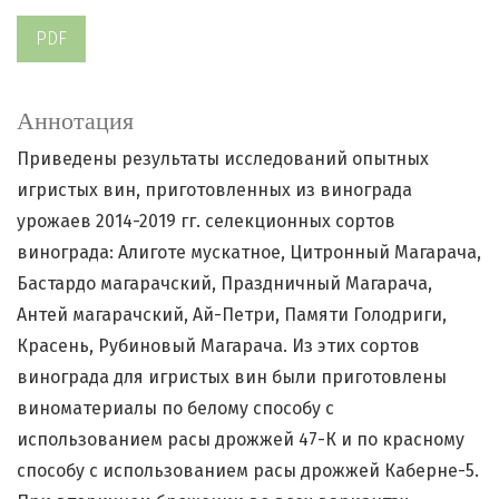
PDF
Аннотация
Приведены результаты исследований опытных
игристых вин, приготовленных из винограда
урожаев 2014-2019 гг. селекционных сортов
винограда: Алиготе мускатное, Цитронный Магарача,
Бастардо магарачский, Праздничный Магарача,
Антей магарачский, Ай-Петри, Памяти Голодриги,
Красень, Рубиновый Магарача. Из этих сортов
винограда для игристых вин были приготовлены
виноматериалы по белому способу с
использованием расы дрожжей 47-К и по красному
способу с использованием расы дрожжей Каберне-5.