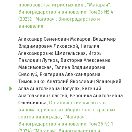
производства игристых вин
,
"Магарач".
Виноградарство и виноделие: Том 25 № 4
(2023): “Магарач”. Виноградарство и
виноделие
Александр Семенович Макаров, Владимир
Владимирович Лиховской, Наталия
Александровна Шмигельская, Игорь
Павлович Лутков, Виктория Алексеевна
Максимовская, Галина Владимировна
Сивочуб, Екатерина Александровна
Тимошенко, Анатолий Яковлевич Яланецкий,
Алла Анатольевна Полулях, Евгений
Анатольевич Сластья, Вероника Анатольевна
Олейникова,
Органические кислоты в
виноматериалах из аборигенных красных
сортов винограда
,
"Магарач".
Виноградарство и виноделие: Том 26 № 1
(2024): “Магарач”. Виноградарство и