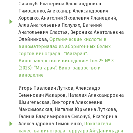
Сивочуб, Екатерина Александровна
Тимошенко, Александр Александрович
Хорошко, Анатолий Яковлевич Яланецкий,
Алла Анатольевна Полулях, Евгений
Анатольевич Сластья, Вероника Анатольевна
Олейникова,
Органические кислоты в
виноматериалах из аборигенных белых
сортов винограда
,
"Магарач".
Виноградарство и виноделие: Том 25 № 3
(2023): “Магарач”. Виноградарство и
виноделие
Игорь Павлович Лутков, Александр
Семенович Макаров, Наталия Александровна
Шмигельская, Виктория Алексеевна
Максимовская, Наталия Юрьевна Луткова,
Галина Владимировна Сивочуб, Екатерина
Александровна Тимошенко,
Показатели
качества винограда терруара Ай-Даниль для