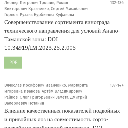
Леонид Петрович Трошин, Роман
132-136
Викторович Кравченко, Сергей Михайлович
Горлов, Рузана Нурбиевна Куфанова
Совершенствование сортимента винограда
технического направления для условий Анапо-
Таманской зоны: DOI
10.34919/IM.2023.25.2.005
PDF
Вячеслав Иосифович Иванченко, Маргарита
137-144
Игоревна Иванова, Артём Владимирович
Райков, Олег Григорьевич Замета, Дмитрий
Валериевич Потанин
Влияние качественных показателей подвойных
и привойных лоз на совместимость сорто-
подвойных комбинаций винограда: DOI