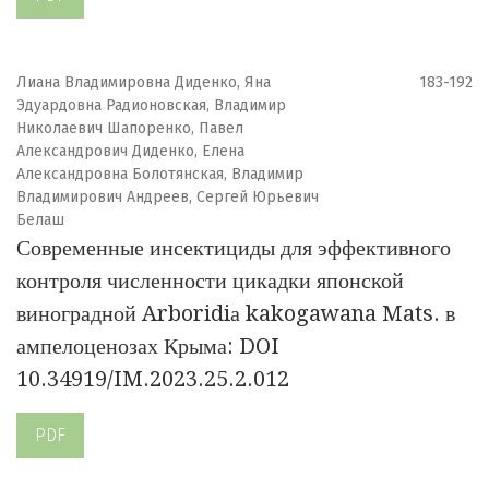
Лиана Владимировна Диденко, Яна
183-192
Эдуардовна Радионовская, Владимир
Николаевич Шапоренко, Павел
Александрович Диденко, Елена
Александровна Болотянская, Владимир
Владимирович Андреев, Сергей Юрьевич
Белаш
Современные инсектициды для эффективного
контроля численности цикадки японской
виноградной Arboridiа kakogawana Mats. в
ампелоценозах Крыма: DOI
10.34919/IM.2023.25.2.012
PDF