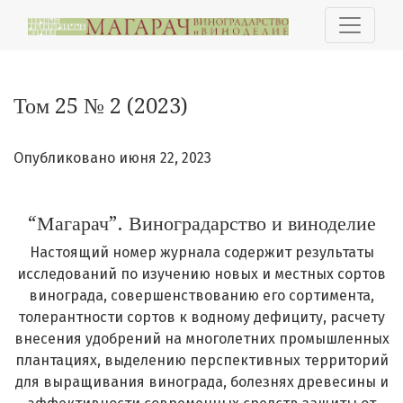
Том 25 № 2 (2023): “Магарач”. Виноградарство и виноде
Том 25 № 2 (2023)
Опубликовано июня 22, 2023
“Магарач”. Виноградарство и виноделие
Настоящий номер журнала содержит результаты
исследований по изучению новых и местных сортов
винограда, совершенствованию его сортимента,
толерантности сортов к водному дефициту, расчету
внесения удобрений на многолетних промышленных
плантациях, выделению перспективных территорий
для выращивания винограда, болезнях древесины и