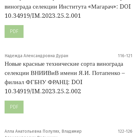
винограда селекции Института «Магарач»: DOI
10.34919/IM.2023.25.2.001
PDF
Надежда Александровна Дуран
116-121
Новые красные технические сорта винограда
селекции ВНИИВиВ имени Я.И. Потапенко –
филиал ФГБНУ ФРАНЦ: DOI
10.34919/IM.2023.25.2.002
PDF
Алла Анатольевна Полулях, Владимир
122-126