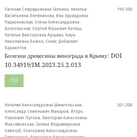
Евгения Спиридоновна Галкина, Наталья
193-200
Васильевна Алейникова, Яна Эдуардовна
Радионовская, Елена Александровна
Болотянская, Сергей Юрьевич Белаш,
Наталья Викторовна Аршава, Кира
Николаевна Божко, Салис Добаевич
Каракотов
Болезни древесины винограда в Крыму: DOI
10.34919/IM.2023.25.2.013
PDF
Наталия Александровна Шмигельская,
201-208
Александр Семёнович Макаров, Игорь
Павлович Лутков, Виктория Алексеевна
Максимовская, Галина Владимировна
Сивочуб, Екатерина Александровна