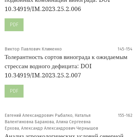
10.34919/IM.2023.25.2.006
PDF
Виктор Павлович Клименко
145-154
Толерантность сортов винограда к ожидаемым
стрессам водного дефицита: DOI
10.34919/IM.2023.25.2.007
PDF
Евгений Александрович Рыбалко, Наталья
155-162
Валентиновна Баранова, Алина Сергеевна
Ерхова, Александр Александрович Чернышов
Анализ агроэкологических условий северной