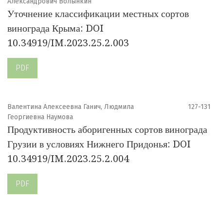
Александрович Волынкин
Уточнение классификации местных сортов
винограда Крыма: DOI
10.34919/IM.2023.25.2.003
PDF
Валентина Алексеевна Ганич, Людмила
127-131
Георгиевна Наумова
Продуктивность аборигенных сортов винограда
Грузии в условиях Нижнего Придонья: DOI
10.34919/IM.2023.25.2.004
PDF