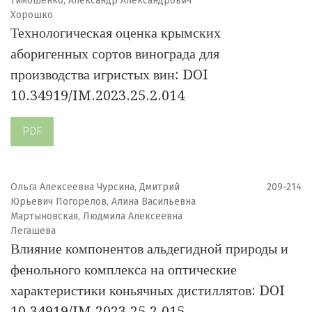
Тимошенко, Александр Александрович
Хорошко
Технологическая оценка крымских
аборигенных сортов винограда для
производства игристых вин: DOI
10.34919/IM.2023.25.2.014
PDF
Ольга Алексеевна Чурсина, Дмитрий
209-214
Юрьевич Погорелов, Алина Васильевна
Мартыновская, Людмила Алексеевна
Легашева
Влияние компонентов альдегидной природы и
фенольного комплекса на оптические
характеристики коньячных дистиллятов: DOI
10.34919/IM.2023.25.2.015