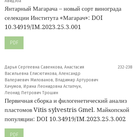
Авидзба
Янтарный Магарача – новый сорт винограда
селекции Института «Магарач»: DOI
10.34919/IM.2023.25.3.001
PDF
Дарья Сергеевна Савенкова, Анастасия
232-238
Васильевна Елисютикова, Александр
Валериевич Милованов, Владимир Артурович
Хачумов, Ирина Леонидовна Астапчук,
Леонид Петрович Трошин
Первичная сборка и филогенетический анализ
пластомов Vitis sylvestris Gmel. Майкопской
популяции: DOI 10.34919/IM.2023.25.3.002
PDF