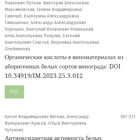
Павлович Лутков, Виктория Алексеевна
Максимовская, Галина Владимировна
Сивочуб, Екатерина Александровна
Тимошенко, Александр Александрович
Хорошко, Анатолий Яковлевич Яланецкий,
Алла Анатольевна Полулях, Евгений
Анатольевич Сластья, Вероника Анатольевна
Олейникова
Органические кислоты в виноматериалах из
аборигенных белых сортов винограда: DOI
10.34919/IM.2023.25.3.012
PDF
Антон Владимирович Вяткин, Александр
307-311
Валерьевич Арисов, Ольга Викторовна
Чугунова
Антиоксидантная активность белых