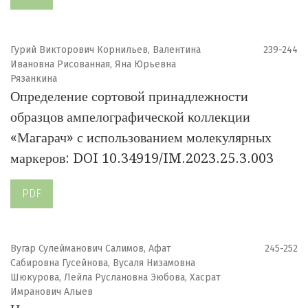
Гурий Викторович Корнильев, Валентина
239-244
Ивановна Рисованная, Яна Юрьевна
Рязанкина
Определение сортовой принадлежности
образцов ампелографической коллекции
«Магарач» с использованием молекулярных
маркеров: DOI 10.34919/IM.2023.25.3.003
PDF
Вугар Сулейманович Салимов, Афат
245-252
Сабировна Гусейнова, Вусаля Низамовна
Шюкурова, Лейла Руслановна Эюбова, Хасрат
Имранович Алыев