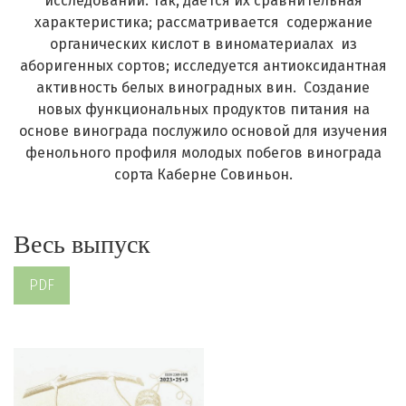
исследований. Так, дается их сравнительная
характеристика; рассматривается содержание
органических кислот в виноматериалах из
аборигенных сортов; исследуется антиоксидантная
активность белых виноградных вин. Создание
новых функциональных продуктов питания на
основе винограда послужило основой для изучения
фенольного профиля молодых побегов винограда
сорта Каберне Совиньон.
Весь выпуск
PDF