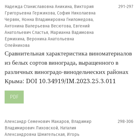
Надежда Станиславовна Аникина, Виктория
291-297
Григорьевна Гержикова, София Николаевна
Червяк, Нонна Владимировна Гниломедова,
Антонина Валерьевна Весютова, Евгений
Анатольевич Сластья, Марианна Вадимовна
Ермихина, Вероника Анатольевна
Олейникова
Сравнительная характеристика виноматериалов
из белых сортов винограда, выращенного в
различных виноградо-винодельческих районах
Крыма: DOI 10.34919/IM.2023.25.3.011
PDF
Александр Семенович Макаров, Владимир
298-306
Владимирович Лиховской, Наталия
Александровна Шмигельская, Игорь