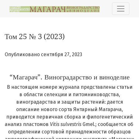
Том 25 № 3 (2023): “Магарач”. Виноградарство и виноде
Том 25 № 3 (2023)
Опубликовано сентября 27, 2023
“Магарач”. Виноградарство и виноделие
В настоящем номере журнала представлены статьи
в области селекции и питомниководства,
виноградарства и защиты растений: дается
описание нового сорта Янтарный Магарача,
приводится первичная сборка и филогенетический
анализ пластомов
Vitis
sulvestris
Gmel.; сообщается об
определении сортовой принадлежности образцов