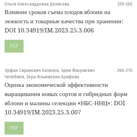
Ольга Александровна Денисова
259-265
Влияние сроков съема плодов яблони на
лежкость и товарные качества при хранении:
DOI 10.34919/IM.2023.25.3.006
PDF
Эрфан Сиранович Халилов, Эдем Фахриевич
266-270
Челебиев, Зера Ильмиевна Арифова
Оценка экономической эффективности
выращивания новых сортов и гибридных форм
яблони и малины селекции «НБС-ННЦ»: DOI
10.34919/IM.2023.25.3.007
PDF