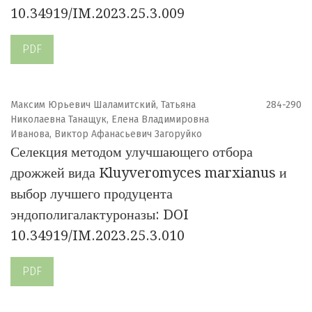
10.34919/IM.2023.25.3.009
PDF
Максим Юрьевич Шаламитский, Татьяна
284-290
Николаевна Танащук, Елена Владимировна
Иванова, Виктор Афанасьевич Загоруйко
Селекция методом улучшающего отбора
дрожжей вида Kluyveromyces marxianus и
выбор лучшего продуцента
эндополигалактуроназы: DOI
10.34919/IM.2023.25.3.010
PDF