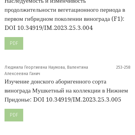
Наследуемость и изменчивость
продолжительности вегетационного периода в
первом гибридном поколении винограда (F1):
DOI 10.34919/IM.2023.25.3.004
PDF
Людмила Георгиевна Наумова, Валентина
253-258
Алексеевна Ганич
Изучение донского аборигенного сорта
винограда Мушкетный на коллекции в Нижнем
Придонье: DOI 10.34919/IM.2023.25.3.005
PDF