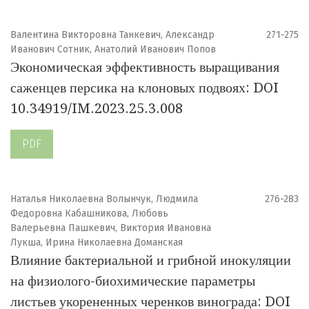
Валентина Викторовна Танкевич, Александр
271-275
Иванович Сотник, Анатолий Иванович Попов
Экономическая эффективность выращивания
саженцев персика на клоновых подвоях: DOI
10.34919/IM.2023.25.3.008
PDF
Наталья Николаевна Волынчук, Людмила
276-283
Федоровна Кабашникова, Любовь
Валерьевна Пашкевич, Виктория Ивановна
Лукша, Ирина Николаевна Доманская
Влияние бактериальной и грибной инокуляции
на физиолого-биохимические параметры
листьев укорененных черенков винограда: DOI