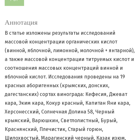
Аннотация
В статье изложены результаты исследований
массовой концентрации органических кислот
(винной, яблочной, лимонной, молочной + янтарной),
а также массовой концентрации титруемых кислот и
соотношения массовых концентраций винной и
яблочной кислот. Исследования проведены на 19
красных аборигенных (крымских, донских,
дагестанских) сортах винограда: Кефесия, Джеват
кара, Эким кара, Кокур красный, Капитан Яни кара,
Херсонесский, Солнечная Долина 58, Черный
крымский, Варюшкин, Светлолистный, Бурый,
Краснянский, Плечистик, Старый горюн,
Шилохвостый, Марагинский черный, Казак изюм,