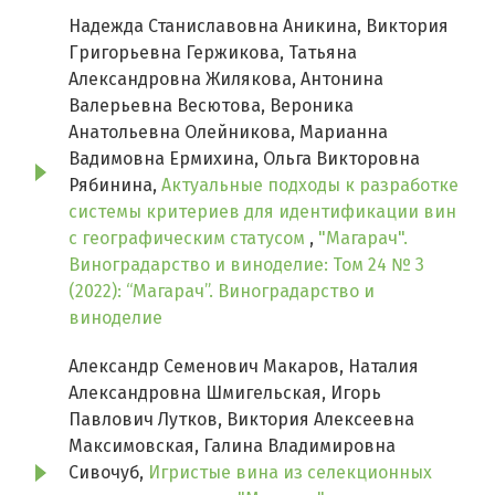
Надежда Станиславовна Аникина, Виктория
Григорьевна Гержикова, Татьяна
Александровна Жилякова, Антонина
Валерьевна Весютова, Вероника
Анатольевна Олейникова, Марианна
Вадимовна Ермихина, Ольга Викторовна
Рябинина,
Актуальные подходы к разработке
системы критериев для идентификации вин
с географическим статусом
,
"Магарач".
Виноградарство и виноделие: Том 24 № 3
(2022): “Магарач”. Виноградарство и
виноделие
Александр Семенович Макаров, Наталия
Александровна Шмигельская, Игорь
Павлович Лутков, Виктория Алексеевна
Максимовская, Галина Владимировна
Сивочуб,
Игристые вина из селекционных