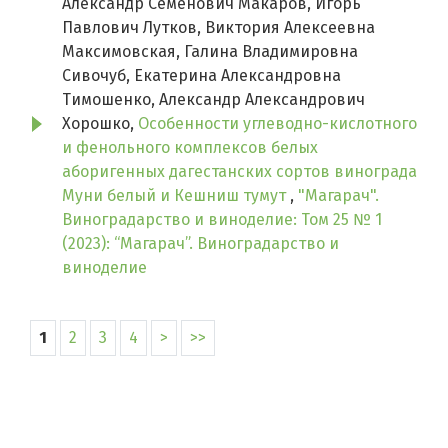
Александр Семёнович Макаров, Игорь
Павлович Лутков, Виктория Алексеевна
Максимовская, Галина Владимировна
Сивочуб, Екатерина Александровна
Тимошенко, Александр Александрович
Хорошко,
Особенности углеводно-кислотного
и фенольного комплексов белых
аборигенных дагестанских сортов винограда
Муни белый и Кешниш тумут
,
"Магарач".
Виноградарство и виноделие: Том 25 № 1
(2023): “Магарач”. Виноградарство и
виноделие
1
2
3
4
>
>>