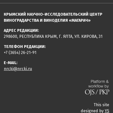
КРЫМСКИЙ НАУЧНО-ИССЛЕДОВАТЕЛЬСКИЙ ЦЕНТР
ВИНОГРАДАРСТВА И ВИНОДЕЛИЯ «МАГАРАЧ»
АДРЕС РЕДАКЦИИ:
298600, РЕСПУБЛИКА КРЫМ, Г. ЯЛТА, УЛ. КИРОВА, 31
ТЕЛЕФОН РЕДАКЦИИ:
+7 (3654) 26-21-91
E-MAIL:
nrcki@nrcki.ru
This site
designed by
YS