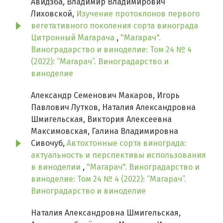
Авидзба, Владимир Владимирович
Лиховской,
Изучение протоклонов первого
вегетативного поколения сорта винограда
Цитронный Магарача
,
"Магарач".
Виноградарство и виноделие: Том 24 № 4
(2022): “Магарач”. Виноградарство и
виноделие
Александр Семенович Макаров, Игорь
Павлович Лутков, Наталия Александровна
Шмигельская, Виктория Алексеевна
Максимовская, Галина Владимировна
Сивочуб,
Автохтонные сорта винограда:
актуальность и перспективы использования
в виноделии
,
"Магарач". Виноградарство и
виноделие: Том 24 № 4 (2022): “Магарач”.
Виноградарство и виноделие
Наталия Александровна Шмигельская,