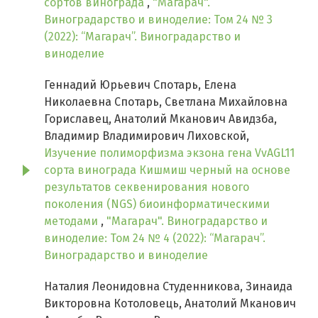
сортов винограда
,
"Магарач".
Виноградарство и виноделие: Том 24 № 3
(2022): “Магарач”. Виноградарство и
виноделие
Геннадий Юрьевич Спотарь, Елена
Николаевна Спотарь, Светлана Михайловна
Гориславец, Анатолий Мканович Авидзба,
Владимир Владимирович Лиховской,
Изучение полиморфизма экзона гена VvAGL11
сорта винограда Кишмиш черный на основе
результатов секвенирования нового
поколения (NGS) биоинформатическими
методами
,
"Магарач". Виноградарство и
виноделие: Том 24 № 4 (2022): “Магарач”.
Виноградарство и виноделие
Наталия Леонидовна Студенникова, Зинаида
Викторовна Котоловець, Анатолий Мканович