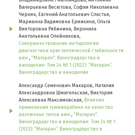
Валерьевна Весютова, София Николаевна
Черняк, Евгений Анатольевич Сластья,
Марианна Вадимовна Ермихина, Ольга
Викторовна Рябинина, Вероника
Анатольевна Олейникова,
Совершенствование методологии
диагностики кристаллической стабильности
вин
,
"Магарач". Виноградарство и
виноделие: Том 24 № 1 (2022): “Магарач”.
Виноградарство и виноделие
Александр Семенович Макаров, Наталия
Александровна Шмигельская, Виктория
Алексеевна Максимовская,
Влияние
применения гуммиарабика на качество
различных типов вин
,
"Магарач".
Виноградарство и виноделие: Том 24 № 1
(2022): “Магарач”. Виноградарство и