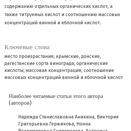
содержанию отдельных органических кислот, а
также титруемых кислот и соотношению массовых
концентраций винной и яблочной кислот.
Ключевые слова
место произрастания; крымские, донские,
дагестанские сорта винограда; органические
кислоты; массовая концентрация; соотношение
массовых концентраций винной и яблочной кислот
Наиболее читаемые статьи этого автора
(авторов)
Надежда Станиславовна Аникина, Виктория
Григорьевна Гержикова, Нонна
Владимировна Гниломедова, Антонина