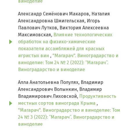
виноделие
Александр Семёнович Макаров, Наталия
Александровна Шмигельская, Игорь
Павлович Лутков, Виктория Алексеевна
Максимовская,
Влияние технологических
обработок на физико-химические
показатели ассамбляжей для красных
игристых вин
,
"Магарач". Виноградарство и
виноделие: Том 24 № 2 (2022): “Магарач”.
Виноградарство и виноделие
Алла Анатольевна Полулях, Владимир
Александрович Волынкин, Владимир
Владимирович Лиховской,
Продуктивность
местных сортов винограда Крыма
,
"Магарач". Виноградарство и виноделие: Том
24 № 3 (2022): “Магарач”. Виноградарство и
виноделие