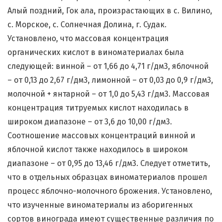
Алый поздний, Гок ала, произрастающих в с. Вилино,
с. Морское, с. Солнечная Долина, г. Судак.
Установлено, что массовая концентрация
органических кислот в виноматериалах была
следующей: винной – от 1,66 до 4,71 г/дм3, яблочной
– от 0,13 до 2,67 г/дм3, лимонной – от 0,03 до 0,9 г/дм3,
молочной + янтарной – от 1,0 до 5,43 г/дм3. Массовая
концентрация титруемых кислот находилась в
широком диапазоне – от 3,6 до 10,00 г/дм3.
Соотношение массовых концентраций винной и
яблочной кислот также находилось в широком
диапазоне – от 0,95 до 13,46 г/дм3. Следует отметить,
что в отдельных образцах виноматериалов прошел
процесс яблочно-молочного брожения. Установлено,
что изученные виноматериалы из аборигенных
сортов винограда имеют существенные различия по