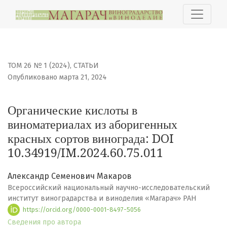
Органические кислоты в виноматериалах из абориген
ТОМ 26 № 1 (2024)
,
СТАТЬИ
Опубликовано марта 21, 2024
Органические кислоты в
виноматериалах из аборигенных
красных сортов винограда: DOI
10.34919/IM.2024.60.75.011
Александр Семенович Макаров
Всероссийский национальный научно-исследовательский
институт виноградарства и виноделия «Магарач» РАН
https://orcid.org/0000-0001-8497-5056
Сведения про автора