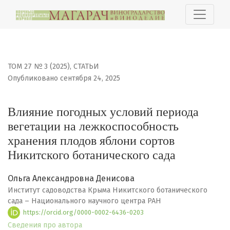
Влияние погодных условий периода вегетации на лежк
ТОМ 27 № 3 (2025)
,
СТАТЬИ
Опубликовано сентября 24, 2025
Влияние погодных условий периода
вегетации на лежкоспособность
хранения плодов яблони сортов
Никитского ботанического сада
Ольга Александровна Денисова
Институт садоводства Крыма Никитского ботанического
сада – Национального научного центра РАН
https://orcid.org/0000-0002-6436-0203
Сведения про автора