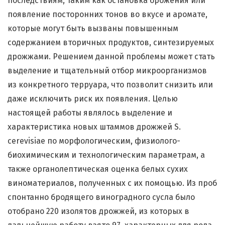
последствиям, таким как остановка брожения или
появление посторонних тонов во вкусе и аромате,
которые могут быть вызваны повышенным
содержанием вторичных продуктов, синтезируемых
дрожжами. Решением данной проблемы может стать
выделение и тщательный отбор микроорганизмов
из конкретного терруара, что позволит снизить или
даже исключить риск их появления. Целью
настоящей работы являлось выделение и
характеристика новых штаммов дрожжей S.
cerevisiae по морфологическим, физиолого-
биохимическим и технологическим параметрам, а
также органолептическая оценка белых сухих
виноматериалов, полученных с их помощью. Из проб
спонтанно бродящего виноградного сусла было
отобрано 220 изолятов дрожжей, из которых в