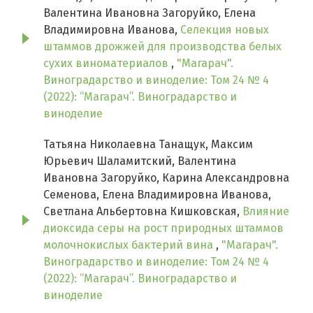
Валентина Ивановна Загоруйко, Елена
Владимировна Иванова,
Селекция новых
штаммов дрожжей для производства белых
сухих виноматериалов
,
"Магарач".
Виноградарство и виноделие: Том 24 № 4
(2022): “Магарач”. Виноградарство и
виноделие
Татьяна Николаевна Танащук, Максим
Юрьевич Шаламитский, Валентина
Ивановна Загоруйко, Карина Александровна
Семенова, Елена Владимировна Иванова,
Светлана Альбертовна Кишковская,
Влияние
диоксида серы на рост природных штаммов
молочнокислых бактерий вина
,
"Магарач".
Виноградарство и виноделие: Том 24 № 4
(2022): “Магарач”. Виноградарство и
виноделие