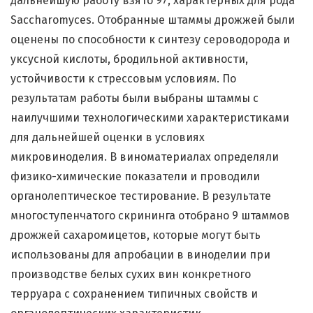
дальнейшую работу взято 97, характерных для рода
Saccharomyces. Отобранные штаммы дрожжей были
оценены по способности к синтезу сероводорода и
уксусной кислоты, бродильной активности,
устойчивости к стрессовым условиям. По
результатам работы были выбраны штаммы с
наилучшими технологическими характеристиками
для дальнейшей оценки в условиях
микровиноделия. В виноматериалах определяли
физико-химические показатели и проводили
органолептическое тестирование. В результате
многоступенчатого скрининга отобрано 9 штаммов
дрожжей сахаромицетов, которые могут быть
использованы для апробации в виноделии при
производстве белых сухих вин конкретного
терруара с сохранением типичных свойств и