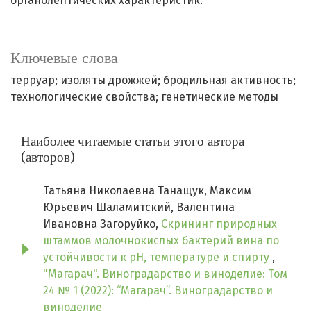
органолептических характеристик.
Ключевые слова
терруар; изоляты дрожжей; бродильная активность;
технологические свойства; генетические методы
Наиболее читаемые статьи этого автора
(авторов)
Татьяна Николаевна Танащук, Максим
Юрьевич Шаламитский, Валентина
Ивановна Загоруйко,
Скрининг природных
штаммов молочнокислых бактерий вина по
устойчивости к рН, температуре и спирту
,
"Магарач". Виноградарство и виноделие: Том
24 № 1 (2022): “Магарач”. Виноградарство и
виноделие