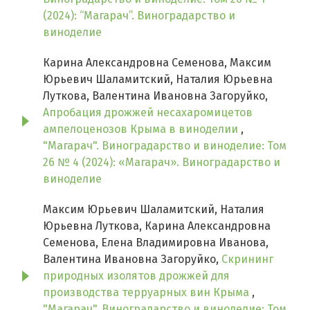
(2024): “Магарач”. Виноградарство и
виноделие
Карина Александровна Семенова, Максим
Юрьевич Шаламитский, Наталия Юрьевна
Луткова, Валентина Ивановна Загоруйко,
Апробация дрожжей несахаромицетов
ампелоценозов Крыма в виноделии
,
"Магарач". Виноградарство и виноделие: Том
26 № 4 (2024): «Магарач». Виноградарство и
виноделие
Максим Юрьевич Шаламитский, Наталия
Юрьевна Луткова, Карина Александровна
Семенова, Елена Владимировна Иванова,
Валентина Ивановна Загоруйко,
Скрининг
природных изолятов дрожжей для
производства терруарных вин Крыма
,
"Магарач". Виноградарство и виноделие: Том