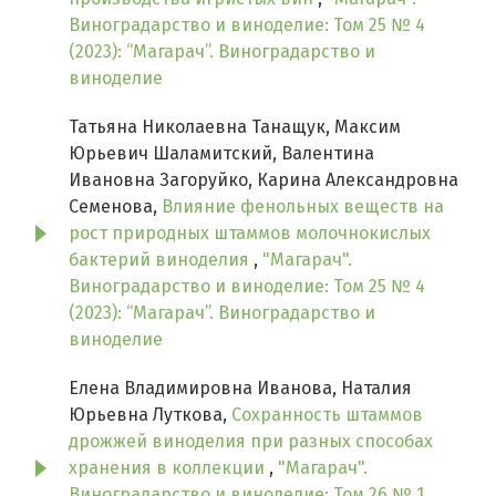
Виноградарство и виноделие: Том 25 № 4
(2023): “Магарач”. Виноградарство и
виноделие
Татьяна Николаевна Танащук, Максим
Юрьевич Шаламитский, Валентина
Ивановна Загоруйко, Карина Александровна
Семенова,
Влияние фенольных веществ на
рост природных штаммов молочнокислых
бактерий виноделия
,
"Магарач".
Виноградарство и виноделие: Том 25 № 4
(2023): “Магарач”. Виноградарство и
виноделие
Елена Владимировна Иванова, Наталия
Юрьевна Луткова,
Сохранность штаммов
дрожжей виноделия при разных способах
хранения в коллекции
,
"Магарач".
Виноградарство и виноделие: Том 26 № 1