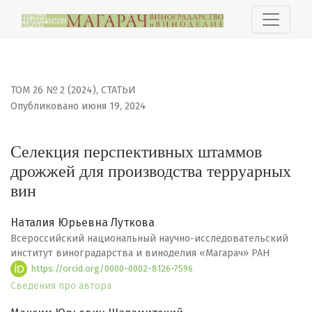
Селекция перспективных штаммов дрожжей для произ
ТОМ 26 № 2 (2024)
,
СТАТЬИ
Опубликовано июня 19, 2024
Селекция перспективных штаммов
дрожжей для производства терруарных
вин
Наталия Юрьевна Луткова
Всероссийский национальный научно-исследовательский
институт виноградарства и виноделия «Магарач» РАН
https://orcid.org/0000-0002-8126-7596
Сведения про автора