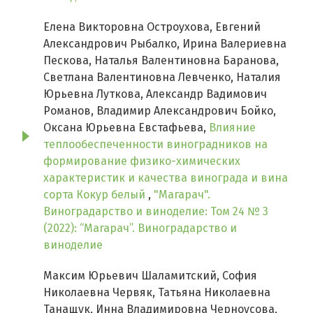
Елена Викторовна Остроухова, Евгений
Александрович Рыбалко, Ирина Валериевна
Пескова, Наталья Валентиновна Баранова,
Светлана Валентиновна Левченко, Наталия
Юрьевна Луткова, Александр Вадимович
Романов, Владимир Александрович Бойко,
Оксана Юрьевна Евстафьева,
Влияние
теплообеспеченности виноградников на
формирование физико-химических
характеристик и качества винограда и вина
сорта Кокур белый
,
"Магарач".
Виноградарство и виноделие: Том 24 № 3
(2022): “Магарач”. Виноградарство и
виноделие
Максим Юрьевич Шаламитский, София
Николаевна Червяк, Татьяна Николаевна
Танащук, Инна Владимировна Черноусова,