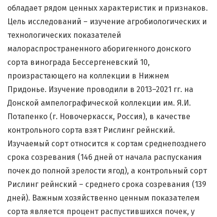
обладает рядом ценных характеристик и признаков.
Цель исследований – изучение агробиологических и
технологических показателей
малораспространенного аборигенного донского
сорта винограда Бессергеневский 10,
произрастающего на коллекции в Нижнем
Придонье. Изучение проводили в 2013–2021 гг. на
Донской ампелографической коллекции им. Я.И.
Потапенко (г. Новочеркасск, Россия), в качестве
контрольного сорта взят Рислинг рейнский.
Изучаемый сорт относится к сортам среднепозднего
срока созревания (146 дней от начала распускания
почек до полной зрелости ягод), а контрольный сорт
Рислинг рейнский – среднего срока созревания (139
дней). Важным хозяйственно ценным показателем
сорта является процент распустившихся почек, у