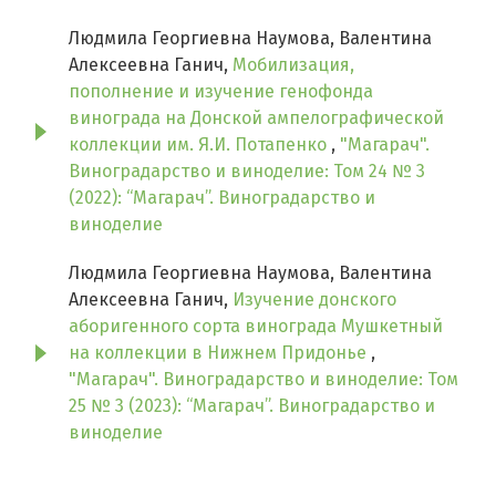
Людмила Георгиевна Наумова, Валентина
Алексеевна Ганич,
Мобилизация,
пополнение и изучение генофонда
винограда на Донской ампелографической
коллекции им. Я.И. Потапенко
,
"Магарач".
Виноградарство и виноделие: Том 24 № 3
(2022): “Магарач”. Виноградарство и
виноделие
Людмила Георгиевна Наумова, Валентина
Алексеевна Ганич,
Изучение донского
аборигенного сорта винограда Мушкетный
на коллекции в Нижнем Придонье
,
"Магарач". Виноградарство и виноделие: Том
25 № 3 (2023): “Магарач”. Виноградарство и
виноделие