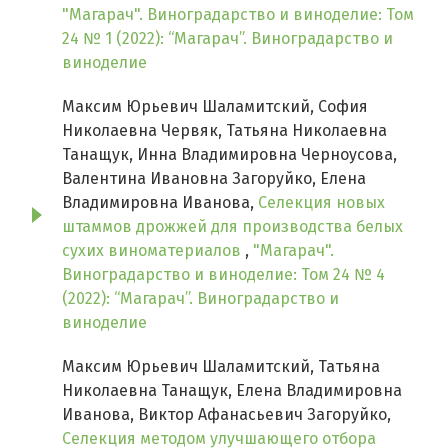
"Магарач". Виноградарство и виноделие: Том
24 № 1 (2022): “Магарач”. Виноградарство и
виноделие
Максим Юрьевич Шаламитский, София
Николаевна Червяк, Татьяна Николаевна
Танащук, Инна Владимировна Черноусова,
Валентина Ивановна Загоруйко, Елена
Владимировна Иванова,
Селекция новых
штаммов дрожжей для производства белых
сухих виноматериалов
,
"Магарач".
Виноградарство и виноделие: Том 24 № 4
(2022): “Магарач”. Виноградарство и
виноделие
Максим Юрьевич Шаламитский, Татьяна
Николаевна Танащук, Елена Владимировна
Иванова, Виктор Афанасьевич Загоруйко,
Селекция методом улучшающего отбора