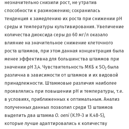
незначительно снизили рост, не утратив
способности к размножению; сохранилась
тенденция к замедлению их роста при снижении рН
среды и температуры культивирования. Увеличение
количества диоксида серы до 60 мг/л оказало
влияние на значительное снижение клеточного
роста штаммов, при этом данная концентрация была
менее эффективна для большинства штаммов при
значении рН 3,4. Чувствительность МКБ к SO
была
2
различна в зависимости от штаммов и их видовой
принадлежности. Штаммовые различия наиболее
проявлялись при повышении рН и температуры, т.е.
в условиях, приближенных к оптимальным. Анализ
полученных данных позволил среди 13 штаммов
выделить два штамма
O. oeni
(К.19-3 и К.48-5),
которые лучше адаптировались к количеству