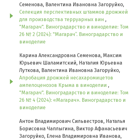
Семенова, Валентина Ивановна Загоруйко,
Селекция перспективных штаммов дрожжей
для производства терруарных вин
,
"Магарач". Виноградарство и виноделие: Том
26 № 2 (2024): "Магарач”. Виноградарство и
виноделие
Карина Александровна Семенова, Максим
Юрьевич Шаламитский, Наталия Юрьевна
Луткова, Валентина Ивановна Загоруйко,
Апробация дрожжей несахаромицетов
ампелоценозов Крыма в виноделии
,
"Магарач". Виноградарство и виноделие: Том
26 № 4 (2024): «Магарач». Виноградарство и
виноделие
Антон Владимирович Сильвестров, Наталья
Борисовна Чаплыгина, Виктор Афанасьевич
Загоруйко, Елена Владимировна Иванова,