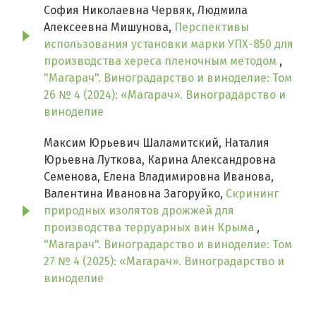
София Николаевна Червяк, Людмила
Алексеевна Мишунова,
Перспективы
использования установки марки УПХ-850 для
производства хереса пленочным методом
,
"Магарач". Виноградарство и виноделие: Том
26 № 4 (2024): «Магарач». Виноградарство и
виноделие
Максим Юрьевич Шаламитский, Наталия
Юрьевна Луткова, Карина Александровна
Семенова, Елена Владимировна Иванова,
Валентина Ивановна Загоруйко,
Скрининг
природных изолятов дрожжей для
производства терруарных вин Крыма
,
"Магарач". Виноградарство и виноделие: Том
27 № 4 (2025): «Магарач». Виноградарство и
виноделие