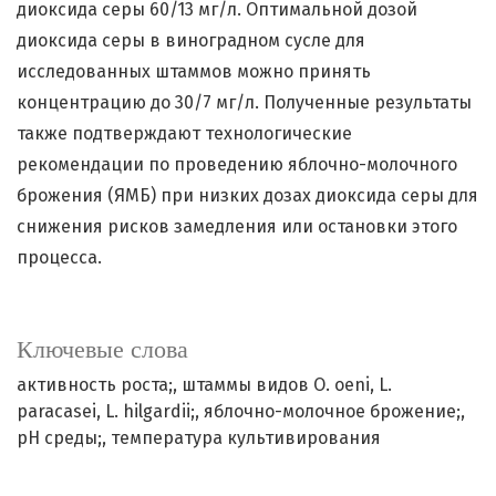
диоксида серы 60/13 мг/л. Оптимальной дозой
диоксида серы в виноградном сусле для
исследованных штаммов можно принять
концентрацию до 30/7 мг/л. Полученные результаты
также подтверждают технологические
рекомендации по проведению яблочно-молочного
брожения (ЯМБ) при низких дозах диоксида серы для
снижения рисков замедления или остановки этого
процесса.
Ключевые слова
активность роста;
штаммы видов O. oeni, L.
paracasei, L. hilgardii;
яблочно-молочное брожение;
рН среды;
температура культивирования