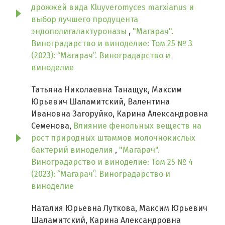
дрожжей вида Kluyveromyces marxianus и
выбор лучшего продуцента
эндополигалактуроназы
,
"Магарач".
Виноградарство и виноделие: Том 25 № 3
(2023): “Магарач”. Виноградарство и
виноделие
Татьяна Николаевна Танащук, Максим
Юрьевич Шаламитский, Валентина
Ивановна Загоруйко, Карина Александровна
Семенова,
Влияние фенольных веществ на
рост природных штаммов молочнокислых
бактерий виноделия
,
"Магарач".
Виноградарство и виноделие: Том 25 № 4
(2023): “Магарач”. Виноградарство и
виноделие
Наталия Юрьевна Луткова, Максим Юрьевич
Шаламитский, Карина Александровна