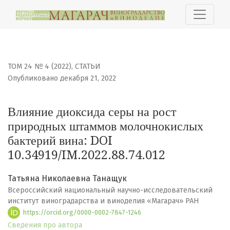
Влияние диоксида серы на рост природных штаммов м
ТОМ 24 № 4 (2022)
,
СТАТЬИ
Опубликовано декабря 21, 2022
Влияние диоксида серы на рост
природных штаммов молочнокислых
бактерий вина: DOI
10.34919/IM.2022.88.74.012
Татьяна Николаевна Танащук
Всероссийский национальный научно-исследовательский
институт виноградарства и виноделия «Магарач» РАН
https://orcid.org/0000-0002-7847-1246
Сведения про автора