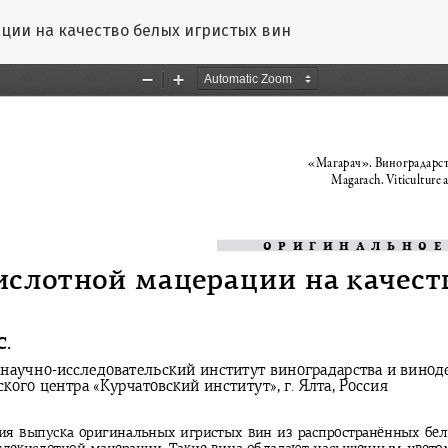
атье
ции на качество белых игристых вин