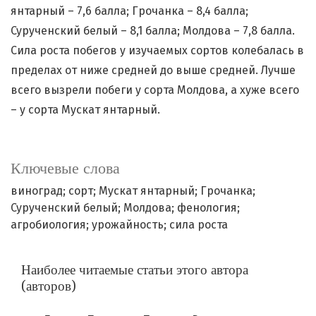
янтарный – 7,6 балла; Грочанка – 8,4 балла;
Сурученский белый – 8,1 балла; Молдова – 7,8 балла.
Сила роста побегов у изучаемых сортов колебалась в
пределах от ниже средней до выше средней. Лучше
всего вызрели побеги у сорта Молдова, а хуже всего
– у сорта Мускат янтарный.
Ключевые слова
виноград; сорт; Мускат янтарный; Грочанка;
Сурученский белый; Молдова; фенология;
агробиология; урожайность; сила роста
Наиболее читаемые статьи этого автора
(авторов)