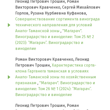
Леонид Петрович Трошин, Роман
Викторович Кравченко, Сергей Михайлович
Горлов, Рузана Нурбиевна Куфанова,
Совершенствование сортимента винограда
технического направления для условий
Анапо-Таманской зоны
,
"Магарач".
Виноградарство и виноделие: Том 25 № 2
(2023): “Магарач”. Виноградарство и
виноделие
Роман Викторович Кравченко, Леонид
Петрович Трошин,
Характеристика сорта-
клона Гарганега таманская в условиях
Анапо-Таманской зоны по хозяйственным
признакам
,
"Магарач". Виноградарство и
виноделие: Том 26 № 1 (2024): “Магарач”.
Виноградарство и виноделие
Леонид Петрович Трошин, Роман