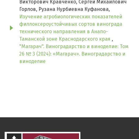
Викторович Кравченко, Сергей Михайлович
Горлов, Рузана Нурбиевна Куфанова,
Изучение агробиологических показателей
филлоксероустойчивых сортов винограда
технического направления в Анапо-
Таманской зоне Краснодарского края
,
"Магарач". Виноградарство и виноделие: Том
26 № 3 (2024): «Магарач». Виноградарство и
виноделие