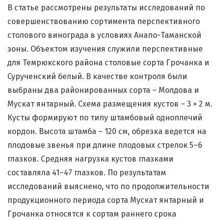
В статье рассмотрены результаты исследований по
совершенствованию сортимента перспективного
столового винограда в условиях Анапо-Таманской
зоны. Объектом изучения служили перспективные
для Темрюкского района столовые сорта Грочанка и
Сурученский белый. В качестве контроля были
выбраны два районированных сорта – Молдова и
Мускат янтарный. Схема размещения кустов – 3 × 2 м.
Кусты формируют по типу штамбовый одноплечий
кордон. Высота штамба – 120 см, обрезка ведется на
плодовые звенья при длине плодовых стрелок 5–6
глазков. Средняя нагрузка кустов глазками
составляла 41–47 глазков. По результатам
исследований выяснено, что по продолжительности
продукционного периода сорта Мускат янтарный и
Грочанка относятся к сортам раннего срока