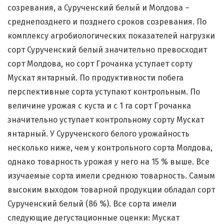
созревания, а Сурученский белый и Молдова –
среднепозднего и позднего сроков созревания. По
комплексу агробиологических показателей нагрузки
сорт Сурученский белый значительно превосходит
сорт Молдова, но сорт Грочанка уступает сорту
Мускат янтарный. По продуктивности побега
перспективные сорта уступают контрольным. По
величине урожая с куста и с 1 га сорт Грочанка
значительно уступает контрольному сорту Мускат
янтарный. У Сурученского белого урожайность
несколько ниже, чем у контрольного сорта Молдова,
однако товарность урожая у него на 15 % выше. Все
изучаемые сорта имели среднюю товарность. Самым
высоким выходом товарной продукции обладал сорт
Сурученский белый (86 %). Все сорта имели
следующие дегустационные оценки: Мускат