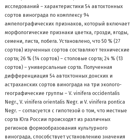
исследований – характеристики 54 автохтонных
сортов винограда по комплексу 94
ампелографических признаков, который включает
морфологические признаки цветка, грозди, ягоды,
семени, листа, побега. Установлено, что 50 % (27
сортов) изученных сортов составляют технические
сорта; 26 % (14 сортов) – столовые сорта; 24 % (13
сортов) – универсальные сорта. Полученная
дифференциация 54 автохтонных донских и
астраханских сортов винограда на три эколого-
географические группы – V. vinifera occidentalis
Negr., V. vinifera orientalis Negr. и V. vinifera pontica
Negr. – согласуется с гипотезой о том, что местные
сорта Юга России происходят из различных
регионов формообразования культурного
винограда, способствует установлению значения