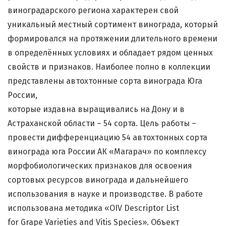
виноградарского региона характерен свой
уникальный местный сортимент винограда, который
формировался на протяжении длительного времени
в определённых условиях и обладает рядом ценных
свойств и признаков. Наиболее полно в коллекции
представлены автохтонные сорта винограда Юга
России,
которые издавна выращивались на Дону и в
Астраханской области – 54 сорта. Цель работы –
провести дифференциацию 54 автохтонных сорта
винограда юга России АК «Магарач» по комплексу
морфобиологических признаков для освоения
сортовых ресурсов винограда и дальнейшего
использования в науке и производстве. В работе
использована методика «OIV Descriptor List
for Grape Varieties and Vitis Species». Объект