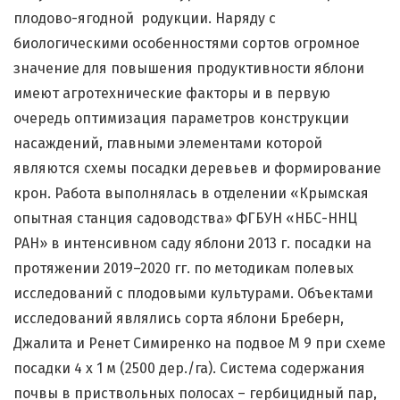
плодово-ягодной родукции. Наряду с
биологическими особенностями сортов огромное
значение для повышения продуктивности яблони
имеют агротехнические факторы и в первую
очередь оптимизация параметров конструкции
насаждений, главными элементами которой
являются схемы посадки деревьев и формирование
крон. Работа выполнялась в отделении «Крымская
опытная станция садоводства» ФГБУН «НБС-ННЦ
РАН» в интенсивном саду яблони 2013 г. посадки на
протяжении 2019–2020 гг. по методикам полевых
исследований с плодовыми культурами. Объектами
исследований являлись сорта яблони Бреберн,
Джалита и Ренет Симиренко на подвое М 9 при схеме
посадки 4 х 1 м (2500 дер./га). Система содержания
почвы в приствольных полосах – гербицидный пар,