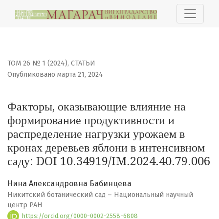
Факторы, оказывающие влияние на формирование прод
ТОМ 26 № 1 (2024)
,
СТАТЬИ
Опубликовано марта 21, 2024
Факторы, оказывающие влияние на
формирование продуктивности и
распределение нагрузки урожаем в
кронах деревьев яблони в интенсивном
саду: DOI 10.34919/IM.2024.40.79.006
Нина Александровна Бабинцева
Никитский ботанический сад – Национальный научный
центр РАН
https://orcid.org/0000-0002-2558-6808