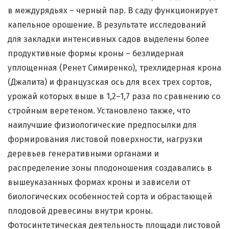
в междурядьях – черный пар. В саду функционирует
капельное орошение. В результате исследований
для закладки интенсивных садов выделены более
продуктивные формы кроны – безлидерная
уплощенная (Ренет Симиренко), трехлидерная крона
(Джалита) и французская ось для всех трех сортов,
урожай которых выше в 1,2–1,7 раза по сравнению со
стройным веретеном. Установлено также, что
наилучшие физиологические предпосылки для
формирования листовой поверхности, нагрузки
деревьев генеративными органами и
распределение зоны плодоношения создавались в
вышеуказанных формах кроны и зависели от
биологических особенностей сорта и обрастающей
плодовой древесины внутри кроны.
Фотосинтетическая деятельность площади листовой