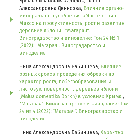
Эрфан Сиранович Халилов, Ольга
Александровна Денисова,
Влияние органо-
минерального удобрения «Мастер Грин
Микс» на продуктивность, рост и развитие
деревьев яблони
,
"Магарач".
Виноградарство и виноделие: Том 24 № 1
(2022): “Магарач”. Виноградарство и
виноделие
Нина Александровна Бабинцева,
Влияние
разных сроков проведения обрезки на
характер роста, побегообразования и
листовую поверхность деревьев яблони
(Malus domestika Borkh) в условиях Крыма
,
"Магарач". Виноградарство и виноделие: Том
24 № 4 (2022): “Магарач”. Виноградарство и
виноделие
Нина Александровна Бабинцева,
Характер