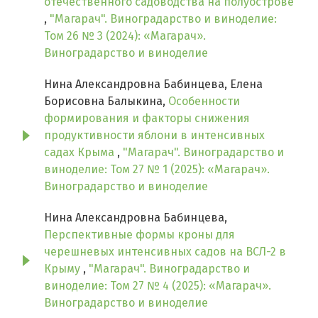
отечественного садоводства на полуострове
,
"Магарач". Виноградарство и виноделие:
Том 26 № 3 (2024): «Магарач».
Виноградарство и виноделие
Нина Александровна Бабинцева, Елена
Борисовна Балыкина,
Особенности
формирования и факторы снижения
продуктивности яблони в интенсивных
садах Крыма
,
"Магарач". Виноградарство и
виноделие: Том 27 № 1 (2025): «Магарач».
Виноградарство и виноделие
Нина Александровна Бабинцева,
Перспективные формы кроны для
черешневых интенсивных садов на ВСЛ-2 в
Крыму
,
"Магарач". Виноградарство и
виноделие: Том 27 № 4 (2025): «Магарач».
Виноградарство и виноделие