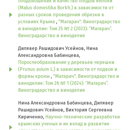
плодоношения и качество плодов яблони
(Malus domestika Borkh.) в зависимости от
разных сроков проведения обрезки в
условиях Крыма
,
"Магарач". Виноградарство
и виноделие: Том 25 № 2 (2023): “Магарач”.
Виноградарство и виноделие
Дилявер Рашидович Усейнов, Нина
Александровна Бабинцева,
Порослеобразование у деревьев черешни
(Prunus avium L.) в зависимости от подвоя и
формы кроны
,
"Магарач". Виноградарство и
виноделие: Том 26 № 1 (2024): “Магарач”.
Виноградарство и виноделие
Нина Александровна Бабинцева, Дилявер
Рашидович Усейнов, Виктория Сергеевна
Кириченко,
Научно-технические разработки
крымских ученых и их вклад в развитие