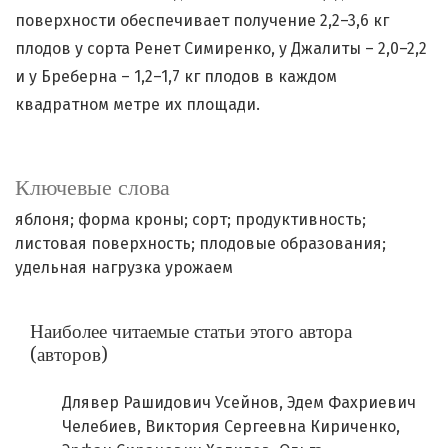
поверхности обеспечивает получение 2,2–3,6 кг
плодов у сорта Ренет Симиренко, у Джалиты – 2,0–2,2
и у Бреберна – 1,2–1,7 кг плодов в каждом
квадратном метре их площади.
Ключевые слова
яблоня; форма кроны; сорт; продуктивность;
листовая поверхность; плодовые образования;
удельная нагрузка урожаем
Наиболее читаемые статьи этого автора
(авторов)
Длявер Рашидович Усейнов, Эдем Фахриевич
Челебиев, Виктория Сергеевна Кириченко,