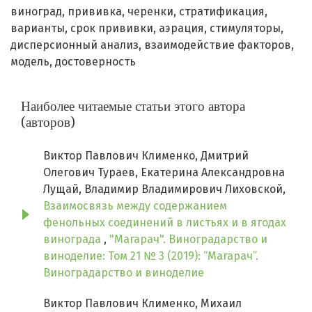
виноград
прививка
черенки
стратификация
варианты
срок прививки
аэрация
стимуляторы
дисперсионный анализ
взаимодействие факторов
модель
достоверность
Наиболее читаемые статьи этого автора
(авторов)
Виктор Павлович Клименко, Дмитрий
Олегович Тураев, Екатерина Александровна
Лущай, Владимир Владимирович Лиховской,
Взаимосвязь между содержанием
фенольных соединений в листьях и в ягодах
винограда
,
"Магарач". Виноградарство и
виноделие: Том 21 № 3 (2019): “Магарач”.
Виноградарство и виноделие
Виктор Павлович Клименко, Михаил