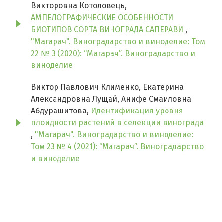
Викторовна Котоловець,
АМПЕЛОГРАФИЧЕСКИЕ ОСОБЕННОСТИ
БИОТИПОВ СОРТА ВИНОГРАДА САПЕРАВИ
,
"Магарач". Виноградарство и виноделие: Том
22 № 3 (2020): “Магарач”. Виноградарство и
виноделие
Виктор Павлович Клименко, Екатерина
Александровна Лущай, Анифе Смаиловна
Абдурашитова,
Идентификация уровня
плоидности растений в селекции винограда
,
"Магарач". Виноградарство и виноделие:
Том 23 № 4 (2021): “Магарач”. Виноградарство
и виноделие