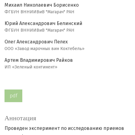
Михаил Николаевич Борисенко
ФГБУН ВННИИВиВ "Магарач" РАН
Юрий Александрович Белинский
ФГБУН ВННИИВиВ "Магарач" РАН
Олег Александрович Пелех
ООО «Завод марочных вин Коктебель»
Артем Владимирович Райков
ИП «Зеленый континент»
pdf
Аннотация
Проведен эксперимент по исследованию приемов