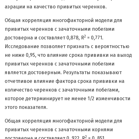
аэрации на качество привитых черенков.
Общая корреляция многофакторной модели для
привитых черенков с зачаточными побегами
2
достоверна и составляет 0,878, R
= 0,771.
Исследование позволяет признать с вероятностью
не ниже 0,95, что влияние срока прививки на выход
привитых черенков с зачаточными побегами
является достоверным. Результаты показывают
отчетливое влияние фактора срока прививки на
количество черенков с зачаточными побегами,
которое детерминирует не менее 1/2 изменчивости
этого показателя.
Общая корреляция многофакторной модели для
привитых черенков с зачаточными корнями
2
достоверна и составляет 0, 922, R
= 0, 851.