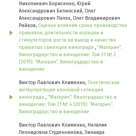
Николаевич Борисенко, Юрий
Александрович Белинский, Олег
Александрович Пелех, Олег Владимирович
Райков,
Оценка влияния срока производства
прививок, длительности аэрации и
стимуляторов роста на выход и качество
привитых саженцев винограда
,
"Магарач".
Виноградарство и виноделие: Том 21 № 2
(2019): “Магарач”. Виноградарство и
виноделие
Виктор Павлович Клименко,
Генетическая
интерпретация клоновой селекции
винограда
,
"Магарач". Виноградарство и
виноделие: Том 21 № 4 (2019): “Магарач”.
Виноградарство и виноделие
Виктор Павлович Клименко, Наталия
Леонидовна Студенникова, Зинаида