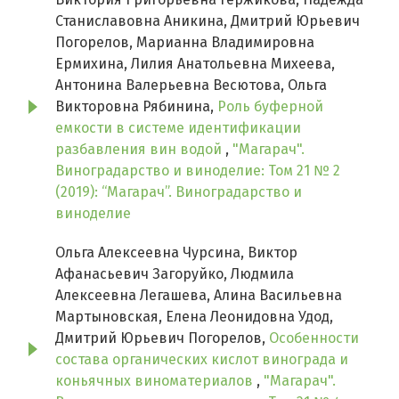
Станиславовна Аникина, Дмитрий Юрьевич
Погорелов, Марианна Владимировна
Ермихина, Лилия Анатольевна Михеева,
Антонина Валерьевна Весютова, Ольга
Викторовна Рябинина,
Роль буферной
емкости в системе идентификации
разбавления вин водой
,
"Магарач".
Виноградарство и виноделие: Том 21 № 2
(2019): “Магарач”. Виноградарство и
виноделие
Ольга Алексеевна Чурсина, Виктор
Афанасьевич Загоруйко, Людмила
Алексеевна Легашева, Алина Васильевна
Мартыновская, Елена Леонидовна Удод,
Дмитрий Юрьевич Погорелов,
Особенности
состава органических кислот винограда и
коньячных виноматериалов
,
"Магарач".