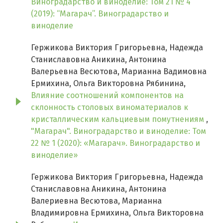
Виноградарство и виноделие: Том 21 № 4
(2019): “Магарач”. Виноградарство и
виноделие
Гержикова Виктория Григорьевна, Надежда
Станиславовна Аникина, Антонина
Валерьевна Весютова, Марианна Вадимовна
Ермихина, Ольга Викторовна Рябинина,
Влияние соотношений компонентов на
склонность столовых виноматериалов к
кристаллическим кальциевым помутнениям
,
"Магарач". Виноградарство и виноделие: Том
22 № 1 (2020): «Магарач». Виноградарство и
виноделие»
Гержикова Виктория Григорьевна, Надежда
Станиславовна Аникина, Антонина
Валериевна Весютова, Марианна
Владимировна Ермихина, Ольга Викторовна