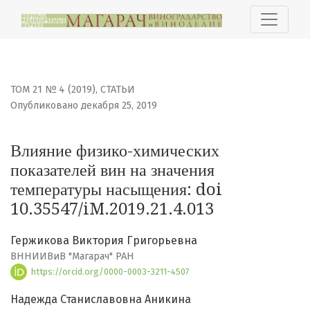
Влияние физико-химических показателей вин на зна
ТОМ 21 № 4 (2019)
,
СТАТЬИ
Опубликовано декабря 25, 2019
Влияние физико-химических
показателей вин на значения
температуры насыщения: doi
10.35547/iM.2019.21.4.013
Гержикова Виктория Григорьевна
ВННИИВиВ "Магарач" РАН
https://orcid.org/0000-0003-3211-4507
Надежда Станиславовна Аникина