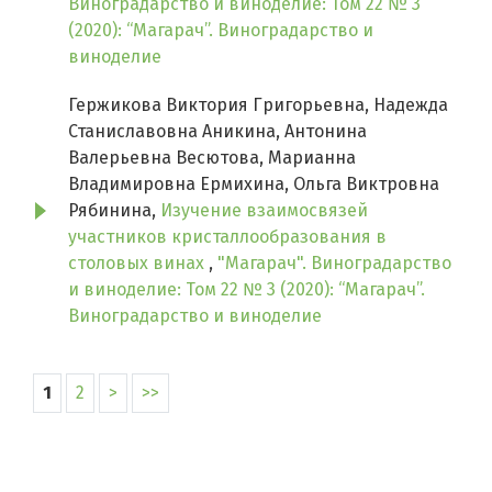
Виноградарство и виноделие: Том 22 № 3
(2020): “Магарач”. Виноградарство и
виноделие
Гержикова Виктория Григорьевна, Надежда
Станиславовна Аникина, Антонина
Валерьевна Весютова, Марианна
Владимировна Ермихина, Ольга Виктровна
Рябинина,
Изучение взаимосвязей
участников кристаллообразования в
столовых винах
,
"Магарач". Виноградарство
и виноделие: Том 22 № 3 (2020): “Магарач”.
Виноградарство и виноделие
1
2
>
>>