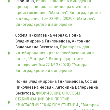
Рябинина,
Использование в виноделии
препаратов галлотанинов различного
происхождения
,
"Магарач". Виноградарство
и виноделие: Том 22 № 2 (2020): “Магарач”.
Виноградарство и виноделие
София Николаевна Червяк, Нонна
Владимировна Гниломедова, Антонина
Валерьевна Весютова,
Препараты для
ингибирования кристаллообразования в
вине
,
"Магарач". Виноградарство и
виноделие: Том 22 № 2 (2020): “Магарач”.
Виноградарство и виноделие
Нонна Владимировна Гниломедова, София
Николаевна Червяк, Антонина Валерьевна
Весютова,
ФИЗИЧЕСКИЕ СПОСОБЫ
СТАБИЛИЗАЦИИ ВИН ПРОТИВ
КРИСТАЛЛИЧЕСКИХ ПОМУТНЕНИЙ
,
"Магарач".