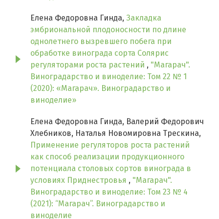
Елена Федоровна Гинда,
Закладка
эмбриональной плодоносности по длине
однолетнего вызревшего побега при
обработке винограда сорта Солярис
регуляторами роста растений
,
"Магарач".
Виноградарство и виноделие: Том 22 № 1
(2020): «Магарач». Виноградарство и
виноделие»
Елена Федоровна Гинда, Валерий Федорович
Хлебников, Наталья Новомировна Трескина,
Применение регуляторов роста растений
как способ реализации продукционного
потенциала столовых сортов винограда в
условиях Приднестровья
,
"Магарач".
Виноградарство и виноделие: Том 23 № 4
(2021): “Магарач”. Виноградарство и
виноделие