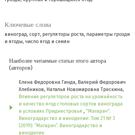
Ключевые слова
виноград
сорт
регуляторы роста
параметры грозди
и ягоды
число ягод и семян
Наиболее читаемые статьи этого автора
(авторов)
Елена Федоровна Гинда, Валерий Федорович
Хлебников, Наталья Новомировна Трескина,
Влияние регуляторов роста на урожайность
и качество ягод столовых сортов винограда
в условиях Приднестровья
,
"Магарач".
Виноградарство и виноделие: Том 21 № 3
(2019): “Магарач”. Виноградарство и
виноделие