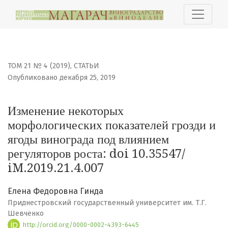
Изменение некоторых морфологических показателей гр
ТОМ 21 № 4 (2019)
,
СТАТЬИ
Опубликовано декабря 25, 2019
Изменение некоторых
морфологических показателей грозди и
ягоды винограда под влиянием
регуляторов роста: doi 10.35547/
iM.2019.21.4.007
Елена Федоровна Гинда
Приднестровский государственный университет им. Т.Г.
Шевченко
http://orcid.org/0000-0002-4393-6445