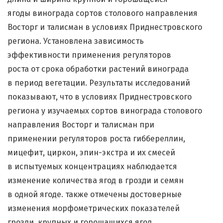
ягоды винограда сортов столового направления
Восторг и талисман в условиях Приднестровского
региона. Установлена зависимость
эффективности применения регуляторов
роста от срока обработки растений винограда
в период вегетации. Результаты исследований
показывают, что в условиях Приднестровского
региона у изучаемых сортов винограда столового
направления Восторг и талисман при
применении регуляторов роста гиббереллин,
мицефит, циркон, эпин-экстра и их смесей
в испытуемых концентрациях наблюдается
изменение количества ягод в грозди и семян
в одной ягоде. также отмечены достоверные
изменения морфометрических показателей
грозди, крупных и горошащихся ягод.