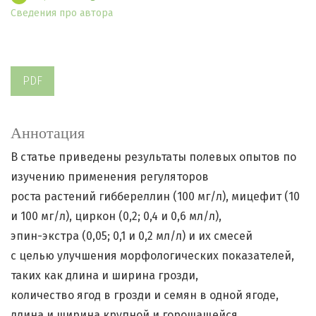
Сведения про автора
PDF
Аннотация
В статье приведены результаты полевых опытов по
изучению применения регуляторов
роста растений гиббереллин (100 мг/л), мицефит (10
и 100 мг/л), циркон (0,2; 0,4 и 0,6 мл/л),
эпин-экстра (0,05; 0,1 и 0,2 мл/л) и их смесей
с целью улучшения морфологических показателей,
таких как длина и ширина грозди,
количество ягод в грозди и семян в одной ягоде,
длина и ширина крупной и горошащейся