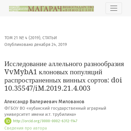
Исследование аллельного разнообразия VvMybA1 клон
ТОМ 21 № 4 (2019)
,
СТАТЬИ
Опубликовано декабря 24, 2019
Исследование аллельного разнообразия
VvMybA1 клоновых популяций
распространенных винных сортов: doi
10.35547/iM.2019.21.4.003
Александр Валериевич Милованов
ФГБОУ ВО «кубанский государственный аграрный
университет имени и.т. трубилина»
http://orcid.org/0000-0002-6312-1147
Сведения про автора