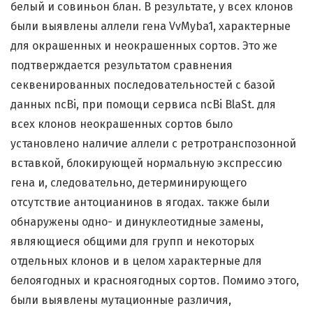
белый и совиньон блан. В результате, у всех клонов
были выявлены аллели гена VvMyba1, характерные
для окрашенных и неокрашенных сортов. Это же
подтверждается результатом сравнения
секвенированных последовательностей с базой
данных ncBi, при помощи сервиса ncBi BlaSt. для
всех клонов неокрашенных сортов было
установлено наличие аллели с ретротранспозонной
вставкой, блокирующей нормальную экспрессию
гена и, следовательно, детерминирующего
отсутствие антоцианинов в ягодах. также были
обнаружены одно- и динуклеотидные замены,
являющиеся общими для групп и некоторых
отдельных клонов и в целом характерные для
белоягодных и красноягодных сортов. Помимо этого,
были выявлены мутационные различия,