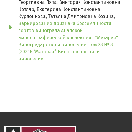
Георгиевна Пята, Виктория Константиновна
Котляр, Екатерина Константиновна
Курденкова, Татьяна Дмитриевна Козина,
Варьирование признака бессемянности
сортов винограда Анапской
ампелографической коллекции
,
"Магарач".
Виноградарство и виноделие: Том 23 № 3
(2021): “Магарач”. Виноградарство и
виноделие