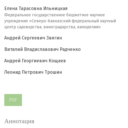
Елена Тарасовна Ильницкая
Федеральное государственное бюджетное научное
учреждение «Северо-Кавказский федеральный научный
центр садоводства, виноградарства, виноделия»
Андрей Сергеевич Звягин
Виталий Владиславович Радченко
Андрей Георгиевич Кощаев
Леонид Петрович Трошин
PDF
Аннотация