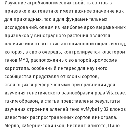
Изучение агробиологических свойств сортов в
привязке к их генетике имеет важное значение как
для прикладных, так и для фундаментальных
исследований. одним из наиболее ярко выраженных
признаков у виноградного растения является
наличие или отсутствие антоциановой окраски ягод,
которая, в свою очередь, контролируется кластером
генов MYB, расположенных во второй хромосоме
кариотипа. особенный интерес для научного
сообщества представляют клоны сортов,
являющихся референсными при сравнении для
изучения генетического разнообразия рода Vitaceae.
таким образом, в статье представлены результаты
изучения строения аллелей гена VvMyba1 у 32 клонов
известных распространенных сортов винограда:
Мерло, каберне-совиньон, Рислинг, алиготе, Пино