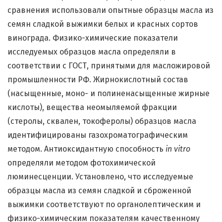
сравнения использовали опытные образцы масла из
семян сладкой выжимки белых и красных сортов
винограда. Физико-химические показатели
исследуемых образцов масла определяли в
соответствии с ГОСТ, принятыми для масложировой
промышленности РФ. Жирнокислотный состав
(насыщенные, моно- и полиненасыщенные жирные
кислоты), вещества неомыляемой фракции
(стеролы, сквален, токоферолы) образцов масла
идентифицированы газохроматографическим
методом. Антиоксидантную способность
in vitro
определяли методом фотохимической
люминесценции. Установлено, что исследуемые
образцы масла из семян сладкой и сброженной
выжимки соответствуют по органолептическим и
физико-химическим показателям качественному