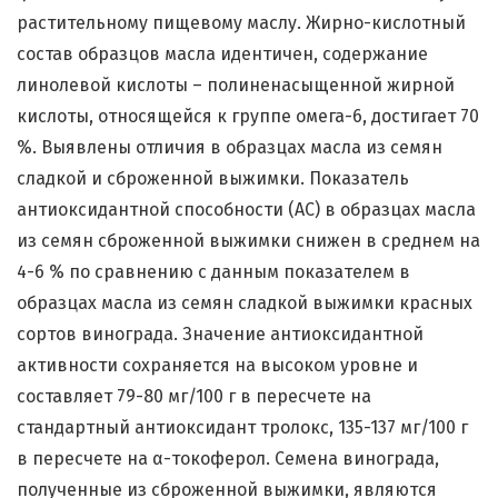
растительному пищевому маслу. Жирно-кислотный
состав образцов масла идентичен, содержание
линолевой кислоты – полиненасыщенной жирной
кислоты, относящейся к группе омега-6, достигает 70
%. Выявлены отличия в образцах масла из семян
сладкой и сброженной выжимки. Показатель
антиоксидантной способности (АС) в образцах масла
из семян сброженной выжимки снижен в среднем на
4-6 % по сравнению с данным показателем в
образцах масла из семян сладкой выжимки красных
сортов винограда. Значение антиоксидантной
активности сохраняется на высоком уровне и
составляет 79-80 мг/100 г в пересчете на
стандартный антиоксидант тролокс, 135-137 мг/100 г
в пересчете на α-токоферол. Семена винограда,
полученные из сброженной выжимки, являются