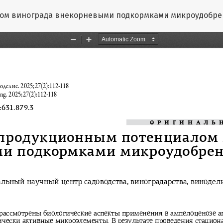
ом винограда внекорневыми подкормками микроудобр