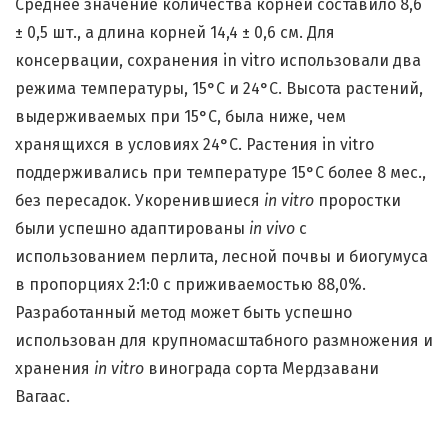
Среднее значение количества корней составило 8,6
± 0,5 шт., а длина корней 14,4 ± 0,6 см. Для
консервации, сохранения in vitro использовали два
режима температуры, 15°С и 24°С. Высота растений,
выдерживаемых при 15°С, была ниже, чем
хранящихся в условиях 24°С. Растения in vitro
поддерживались при температуре 15°C более 8 мес.,
без пересадок. Укоренившиеся
in vitro
проростки
были успешно адаптированы
in vivo
с
использованием перлита, лесной почвы и биогумуса
в пропорциях 2:1:0 с приживаемостью 88,0%.
Разработанный метод может быть успешно
использован для крупномасштабного размножения и
хранения
in vitro
винограда сорта Мердзавани
Вагаас.