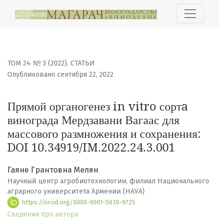
Прямой органогенез in vitro сортa винограда Мердзав
ТОМ 24 № 3 (2022)
,
СТАТЬИ
Опубликовано сентября 22, 2022
Прямой органогенез in vitro сортa
винограда Мердзавани Вагаас для
массового размножения и сохранения:
DOI 10.34919/IM.2022.24.3.001
Гаяне Грантовна Мелян
Научный центр агробиотехнологии, филиал Национального
аграрного университета Армении (НАУА)
https://orcid.org/0000-0001-5030-9725
Сведения про автора