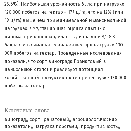
25,6%). Наибольшая урожайность была при нагрузке
120 000 побегов на гектар – 177 ц/га, что на 12% (или
19 ц/га) выше чем при минимальной и максимальной
нагрузках. Дегустационная оценка опытных
виноматериалов находилась в диапазоне 8,1-8,3
балла с максимальным значением при нагрузке 100
000 побегов на гектар. Проведённые исследования
показали, что сорт винограда Гранатовый в
наибольшей степени реализует потенциал
хозяйственной продуктивности при нагрузке 120 000
побегов на гектар.
Ключевые слова
виноград;
сорт Гранатовый;
агробиологические
показатели;
нагрузка побегами;
продуктивность;