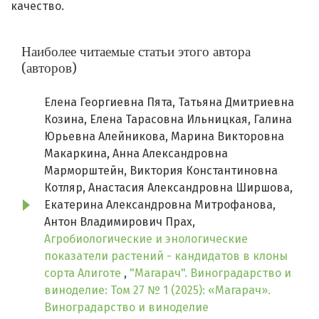
качество.
Наиболее читаемые статьи этого автора
(авторов)
Елена Георгиевна Пята, Татьяна Дмитриевна
Козина, Елена Тарасовна Ильницкая, Галина
Юрьевна Алейникова, Марина Викторовна
Макаркина, Анна Александровна
Марморштейн, Виктория Константиновна
Котляр, Анастасия Александровна Ширшова,
Екатерина Александровна Митрофанова,
Антон Владимирович Прах,
Агробиологические и энологические
показатели растений - кандидатов в клоны
сорта Алиготе
,
"Магарач". Виноградарство и
виноделие: Том 27 № 1 (2025): «Магарач».
Виноградарство и виноделие