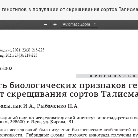
 генотипов в популяции от скрещивания сортов Талисма