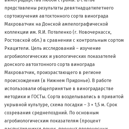
представлены результаты девятнадцатилетнего
сортоизучения автохтонного сорта винограда
Махроватчик на Донской ампелографической
коллекции им. Я.И. Потапенко (г. Новочеркасск,
Ростовской обл.) в сравнении с контрольным сортом
Ркацители. Цель исследований – изучение
агробиологических и увологических показателей
донского автохтонного сорта винограда
Махроватчик, произрастающего в регионе
происхождения (в Нижнем Придонье). В работе
использовали общепринятые в виноградарстве
методики и ГОСТы. Сорта возделывались в привитой
укрывной культуре, схема посадки – 3 × 1,5 м. Срок
созревания среднепоздний. По основным
агробиологическим показателям (процент
распустившихся почек, процент плодоносных