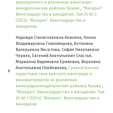
выращенного в различных виноградо-
винодельческих районах Крыма
,
"Магарач".
Виноградарство и виноделие: Том 25 № 3
(2023): “Магарач”. Виноградарство и
виноделие
Надежда Станиславовна Аникина, Нонна
Владимировна Гниломедова, Антонина
Валерьевна Весютова, София Николаевна
Червяк, Евгений Анатольевич Сластья,
Марианна Вадимовна Ермихина, Вероника
Анатольевна Олейникова,
Сравнительная
характеристика красного винограда и
виноматериалов из различных
виноградовинодельческих районов Крыма
,
"Магарач". Виноградарство и виноделие: Том
26 № 1 (2024): “Магарач”. Виноградарство и
виноделие