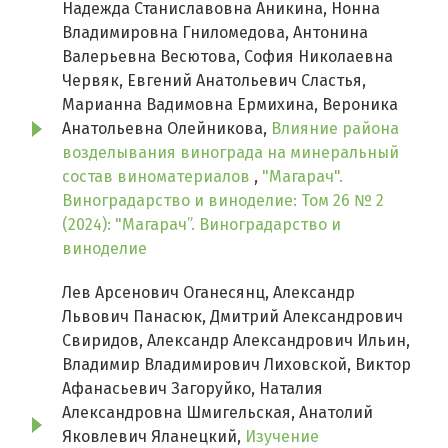
Надежда Станиславовна Аникина, Нонна
Владимировна Гниломедова, Антонина
Валерьевна Весютова, София Николаевна
Червяк, Евгений Анатольевич Сластья,
Марианна Вадимовна Ермихина, Вероника
Анатольевна Олейникова,
Влияние района
возделывания винограда на минеральный
состав виноматериалов
,
"Магарач".
Виноградарство и виноделие: Том 26 № 2
(2024): "Магарач”. Виноградарство и
виноделие
Лев Арсенович Оганесянц, Александр
Львович Панасюк, Дмитрий Александрович
Свиридов, Александр Александрович Ильин,
Владимир Владимирович Лиховской, Виктор
Афанасьевич Загоруйко, Наталия
Александровна Шмигельская, Анатолий
Яковлевич Яланецкий,
Изучение