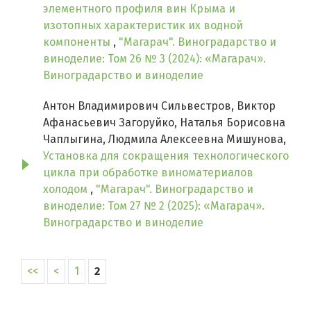
элементного профиля вин Крыма и
изотопных характеристик их водной
компоненты
,
"Магарач". Виноградарство и
виноделие: Том 26 № 3 (2024): «Магарач».
Виноградарство и виноделие
Антон Владимирович Сильвестров, Виктор
Афанасьевич Загоруйко, Наталья Борисовна
Чаплыгина, Людмила Алексеевна Мишунова,
Установка для сокращения технологического
цикла при обработке виноматериалов
холодом
,
"Магарач". Виноградарство и
виноделие: Том 27 № 2 (2025): «Магарач».
Виноградарство и виноделие
<<
<
1
2