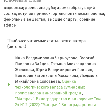
выдержка; древесина дуба; ароматобразующий
состав; летучие примеси; органолептическая оценка;
фенольные вещества; высшие спирты; средние
эфиры
Наиболее читаемые статьи этого автора
(авторов)
Инна Владимировна Черноусова, Георгий
Павлович Зайцев, Татьяна Александровна
Жилякова, Юрий Владимирович Гришин,
Виктория Евгеньевна Мосолкова, Людмила
Михайловна Соловьева,
Оценка
технологического запаса суммарных
полифенолов виноградной грозди
,
"Магарач". Виноградарство и виноделие: Том
24 № 2 (2022): “Магарач”. Виноградарство и