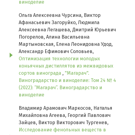
виноделие
Ольга Алексеевна Чурсина, Виктор
Афанасьевич Загоруйко, Людмила
Алексеевна Легашева, Дмитрий Юрьевич
Погорелов, Алина Васильевна
Мартыновская, Елена Леонидовна Удод,
Александр Ефимович Соловьев,
Оптимизация технологии молодых
коньячных дистиллятов из межвидовых
сортов винограда
,
"Магарач".
Виноградарство и виноделие: Том 24 № 4
(2022): “Магарач”. Виноградарство и
виноделие
Владимир Арамович Маркосов, Наталья
Михайловна Агеева, Георгий Павлович
Зайцев, Виктор Викторович Тургенев,
Исследование фенольных веществ в