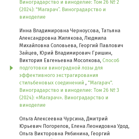
Виноградарство и виноделие: Том 26 № 2
(2024): "Магарач”. Виноградарство и
виноделие
Инна Владимировна Черноусова, Татьяна
Александровна Жилякова, Людмила
Михайловна Соловьева, Георгий Павлович
Зайцев, Юрий Владимирович Гришин,
Виктория Евгеньевна Мосолкова,
Способ
подготовки виноградной лозы для
эффективного экстрагирования
стильбеновых соединений
,
"Магарач".
Виноградарство и виноделие: Том 26 № 3
(2024): «Магарач». Виноградарство и
виноделие
Ольга Алексеевна Чурсина, Дмитрий
Юрьевич Погорелов, Елена Леонидовна Удод,
Ольга Викторовна Рябинина, Георгий