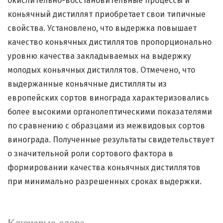
окислительно-восстановительные процессы и
коньячный дистиллят приобретает свои типичные
свойства. Установлено, что выдержка повышает
качество коньячных дистиллятов пропорционально
уровню качества закладываемых на выдержку
молодых коньячных дистиллятов. Отмечено, что
выдержанные коньячные дистилляты из
европейских сортов винограда характеризовались
более высокими органолептическими показателями
по сравнению с образцами из межвидовых сортов
винограда. Полученные результаты свидетельствует
о значительной роли сортового фактора в
формировании качества коньячных дистиллятов
при минимально разрешенных сроках выдержки.
Ключевые слова