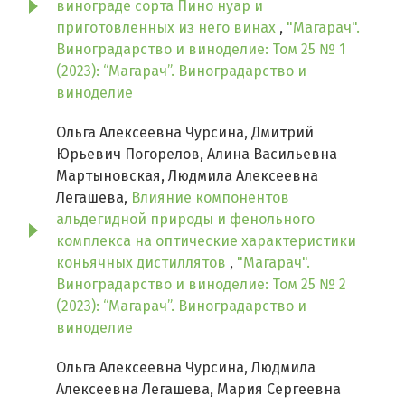
винограде сорта Пино нуар и
приготовленных из него винах
,
"Магарач".
Виноградарство и виноделие: Том 25 № 1
(2023): “Магарач”. Виноградарство и
виноделие
Ольга Алексеевна Чурсина, Дмитрий
Юрьевич Погорелов, Алина Васильевна
Мартыновская, Людмила Алексеевна
Легашева,
Влияние компонентов
альдегидной природы и фенольного
комплекса на оптические характеристики
коньячных дистиллятов
,
"Магарач".
Виноградарство и виноделие: Том 25 № 2
(2023): “Магарач”. Виноградарство и
виноделие
Ольга Алексеевна Чурсина, Людмила
Алексеевна Легашева, Мария Сергеевна