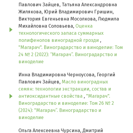
Павлович Зайцев, Татьяна Александровна
Жилякова, Юрий Владимирович Гришин,
Виктория Евгеньевна Мосолкова, Людмила
Михайловна Соловьева,
Оценка
технологического запаса суммарных
полифенолов виноградной грозди
,
"Магарач". Виноградарство и виноделие: Том
24 № 2 (2022): “Магарач”. Виноградарство и
виноделие
Инна Владимировна Черноусова, Георгий
Павлович Зайцев,
Масло виноградных
семян: технологии экстракции, состав и
антиоксидантные свойства
,
"Магарач".
Виноградарство и виноделие: Том 26 № 2
(2024): "Магарач”. Виноградарство и
виноделие
Ольга Алексеевна Чурсина, Дмитрий