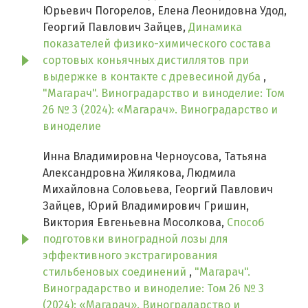
Юрьевич Погорелов, Елена Леонидовна Удод,
Георгий Павлович Зайцев,
Динамика
показателей физико-химического состава
сортовых коньячных дистиллятов при
выдержке в контакте с древесиной дуба
,
"Магарач". Виноградарство и виноделие: Том
26 № 3 (2024): «Магарач». Виноградарство и
виноделие
Инна Владимировна Черноусова, Татьяна
Александровна Жилякова, Людмила
Михайловна Соловьева, Георгий Павлович
Зайцев, Юрий Владимирович Гришин,
Виктория Евгеньевна Мосолкова,
Способ
подготовки виноградной лозы для
эффективного экстрагирования
стильбеновых соединений
,
"Магарач".
Виноградарство и виноделие: Том 26 № 3
(2024): «Магарач». Виноградарство и