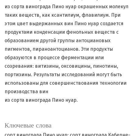
из сорта винограда Пино нуар окрашенных молекул
таких веществ, как ксантилиум, флавилиум. При
этом цвет выдержанных вин Пино нуар создается
продуктами конденсации фенольных веществ с
образованием другой группы антоциановых
пигментов, пираноантоцианов. Эти продукты
образуются в процессе ферментации или
созревания: витизины, оксовицины, пинотины,
портизины. Результаты исследований могут быть
использованы для совершенствования технологии
производства вин
из сорта винограда Пино нуар.
Ключевые слова
сорт винограда Пино нуар; сорт винограда Каберне-