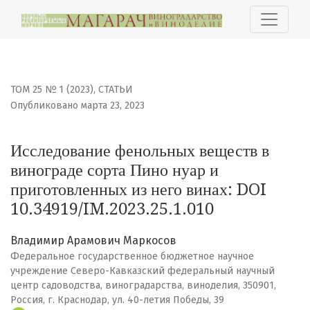
Исследование фенольных веществ в винограде сорта П
ТОМ 25 № 1 (2023)
,
СТАТЬИ
Опубликовано марта 23, 2023
Исследование фенольных веществ в
винограде сорта Пино нуар и
приготовленных из него винах: DOI
10.34919/IM.2023.25.1.010
Владимир Арамович Маркосов
Федеральное государственное бюджетное научное
учреждение Северо-Кавказский федеральный научный
центр садоводства, виноградарства, виноделия, 350901,
Россия, г. Краснодар, ул. 40-летия Победы, 39