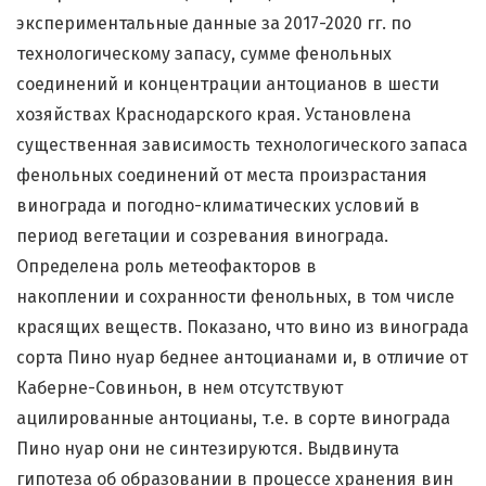
экспериментальные данные за 2017-2020 гг. по
технологическому запасу, сумме фенольных
соединений и концентрации антоцианов в шести
хозяйствах Краснодарского края. Установлена
существенная зависимость технологического запаса
фенольных соединений от места произрастания
винограда и погодно-климатических условий в
период вегетации и созревания винограда.
Определена роль метеофакторов в
накоплении и сохранности фенольных, в том числе
красящих веществ. Показано, что вино из винограда
сорта Пино нуар беднее антоцианами и, в отличие от
Каберне-Совиньон, в нем отсутствуют
ацилированные антоцианы, т.е. в сорте винограда
Пино нуар они не синтезируются. Выдвинута
гипотеза об образовании в процессе хранения вин