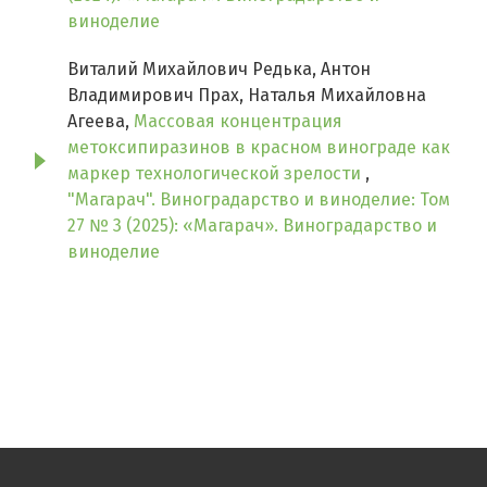
виноделие
Виталий Михайлович Редька, Антон
Владимирович Прах, Наталья Михайловна
Агеева,
Массовая концентрация
метоксипиразинов в красном винограде как
маркер технологической зрелости
,
"Магарач". Виноградарство и виноделие: Том
27 № 3 (2025): «Магарач». Виноградарство и
виноделие