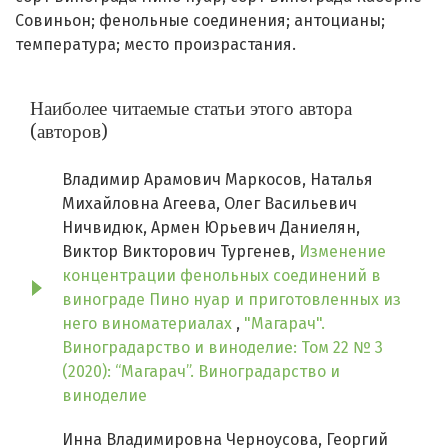
Совиньон; фенольные соединения; антоцианы;
температура; место произрастания.
Наиболее читаемые статьи этого автора
(авторов)
Владимир Арамович Маркосов, Наталья
Михайловна Агеева, Олег Васильевич
Ничвидюк, Армен Юрьевич Даниелян,
Виктор Викторович Тургенев,
Изменение
концентрации фенольных соединений в
винограде Пино нуар и приготовленных из
него виноматериалах
,
"Магарач".
Виноградарство и виноделие: Том 22 № 3
(2020): “Магарач”. Виноградарство и
виноделие
Инна Владимировна Черноусова, Георгий