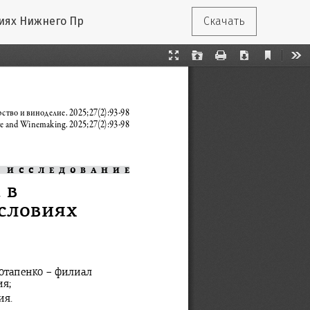
виях Нижнего Придонья
Скачать