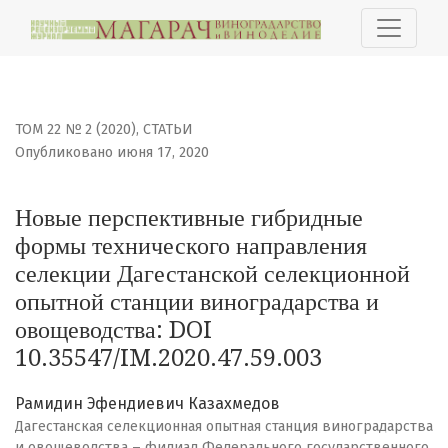
Новые перспективные гибридные формы технического
ТОМ 22 № 2 (2020)
,
СТАТЬИ
Опубликовано июня 17, 2020
Новые перспективные гибридные
формы технического направления
селекции Дагестанской селекционной
опытной станции виноградарства и
овощеводства: DOI
10.35547/IM.2020.47.59.003
Рамидин Эфендиевич Казахмедов
Дагестанская селекционная опытная станция виноградарства
и овощеводства – филиал Федерального государственного