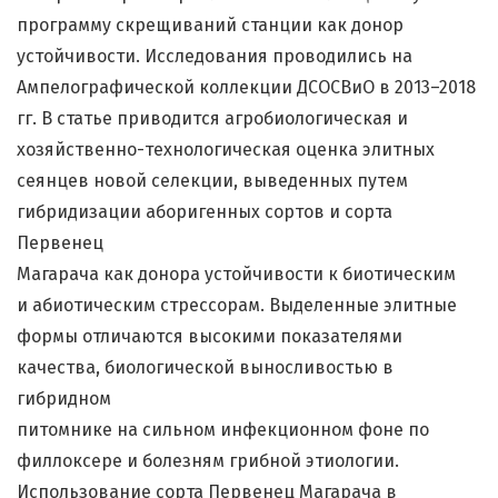
программу скрещиваний станции как донор
устойчивости. Исследования проводились на
Ампелографической коллекции ДСОСВиО в 2013–2018
гг. В статье приводится агробиологическая и
хозяйственно-технологическая оценка элитных
сеянцев новой селекции, выведенных путем
гибридизации аборигенных сортов и сорта
Первенец
Магарача как донора устойчивости к биотическим
и абиотическим стрессорам. Выделенные элитные
формы отличаются высокими показателями
качества, биологической выносливостью в
гибридном
питомнике на сильном инфекционном фоне по
филлоксере и болезням грибной этиологии.
Использование сорта Первенец Магарача в